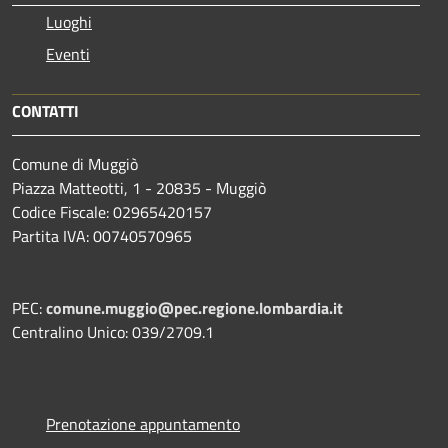
Luoghi
Eventi
CONTATTI
Comune di Muggiò
Piazza Matteotti, 1 - 20835 - Muggiò
Codice Fiscale: 02965420157
Partita IVA: 00740570965
PEC:
comune.muggio@pec.regione.lombardia.it
Centralino Unico: 039/2709.1
Prenotazione appuntamento