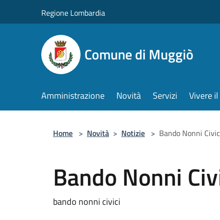
Salta al contenuto principale
Regione Lombardia
Comune di Muggiò
Amministrazione
Novità
Servizi
Vivere 
Home
>
Novità
>
Notizie
>
Bando Nonni Civi
Bando Nonni Civ
bando nonni civici