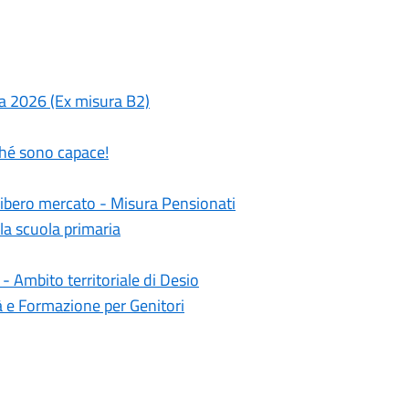
a 2026 (Ex misura B2)
hé sono capace!
libero mercato - Misura Pensionati
lla scuola primaria
- Ambito territoriale di Desio
à e Formazione per Genitori