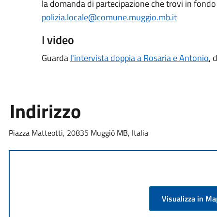
la domanda di partecipazione che trovi in fond
polizia.locale@comune.muggio.mb.it
I video
Guarda
l'intervista doppia a Rosaria e Antonio
, 
Indirizzo
Piazza Matteotti, 20835 Muggiò MB, Italia
Visualizza in M