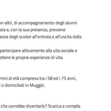
con altri, di accompagnamento degli alunni
ada e, con la sua presenza, previene
za degli scolari all’entrata e all’uscita dalla
partecipare attivamente alla vita sociale e
ttere le proprie esperienze di vita.
ini di età compresa tra i 58 ed i 75 anni,
i o domiciliati in Muggiò.
 che vorrebbe diventarlo? Scarica e compila