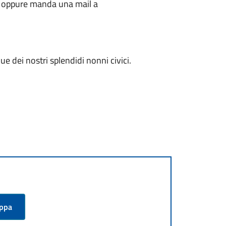
o oppure manda una mail a
due dei nostri splendidi nonni civici.
appa