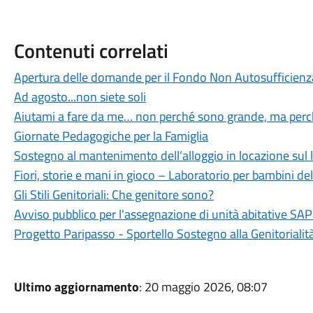
Contenuti correlati
Apertura delle domande per il Fondo Non Autosufficienz
Ad agosto...non siete soli
Aiutami a fare da me… non perché sono grande, ma perc
Giornate Pedagogiche per la Famiglia
Sostegno al mantenimento dell’alloggio in locazione sul 
Fiori, storie e mani in gioco – Laboratorio per bambini de
Gli Stili Genitoriali: Che genitore sono?
Avviso pubblico per l'assegnazione di unità abitative SAP 
Progetto Paripasso - Sportello Sostegno alla Genitorialit
Ultimo aggiornamento
: 20 maggio 2026, 08:07