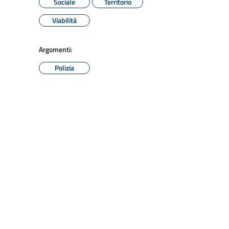
Sociale
Territorio
Viabilità
Argomenti:
Polizia