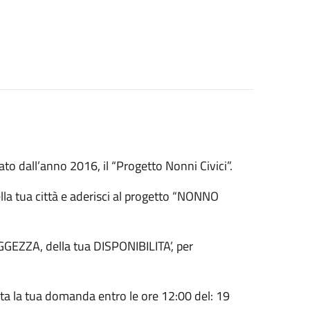
o dall’anno 2016, il “Progetto Nonni Civici”.
ella tua città e aderisci al progetto “NONNO
GGEZZA, della tua DISPONIBILITA’, per
nta la tua domanda entro le ore 12:00 del: 19