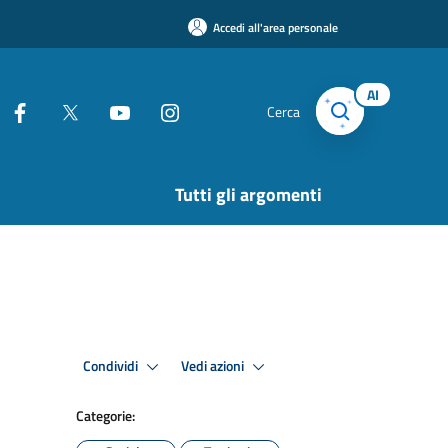
Accedi all'area personale
AI
Cerca
Tutti gli argomenti
Condividi
Vedi azioni
Categorie: