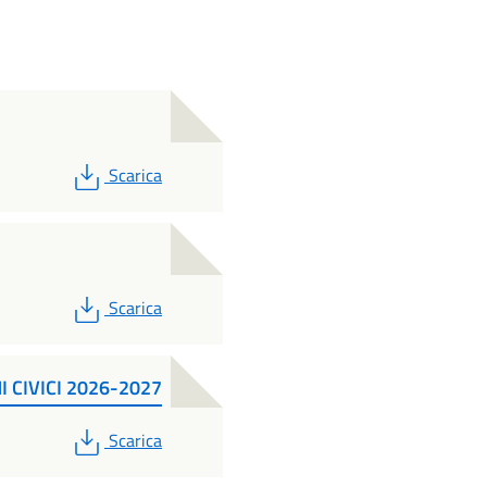
PDF
Scarica
PDF
Scarica
I CIVICI 2026-2027
PDF
Scarica