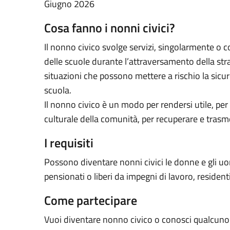
Giugno 2026
Cosa fanno i nonni civici?
Il nonno civico svolge servizi, singolarmente o 
delle scuole durante l’attraversamento della str
situazioni che possono mettere a rischio la sicurez
scuola.
Il nonno civico è un modo per rendersi utile, per 
culturale della comunità, per recuperare e trasme
I requisiti
Possono diventare nonni civici le donne e gli uom
pensionati o liberi da impegni di lavoro, resident
Come partecipare
Vuoi diventare nonno civico o conosci qualcuno