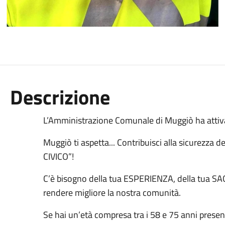
Descrizione
L’Amministrazione Comunale di Muggiò ha attivat
Muggiò ti aspetta... Contribuisci alla sicurezza d
CIVICO”!
C’è bisogno della tua ESPERIENZA, della tua SA
rendere migliore la nostra comunità.
Se hai un’età compresa tra i 58 e 75 anni prese