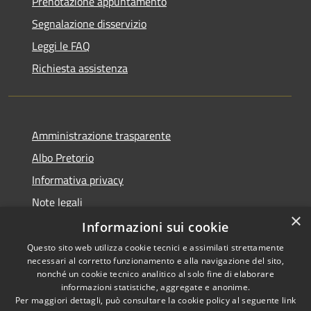
Prenotazione appuntamento
Segnalazione disservizio
Leggi le FAQ
Richiesta assistenza
Amministrazione trasparente
Albo Pretorio
Informativa privacy
Note legali
×
Dichiarazione di accessibilità
Informazioni sui cookie
Questo sito web utilizza cookie tecnici e assimilati strettamente
necessari al corretto funzionamento e alla navigazione del sito,
nonché un cookie tecnico analitico al solo fine di elaborare
informazioni statistiche, aggregate e anonime.
RSS
Copyright © 2026 • Comune di
Per maggiori dettagli, può consultare la cookie policy al seguente
link
Muggiò • Powered by