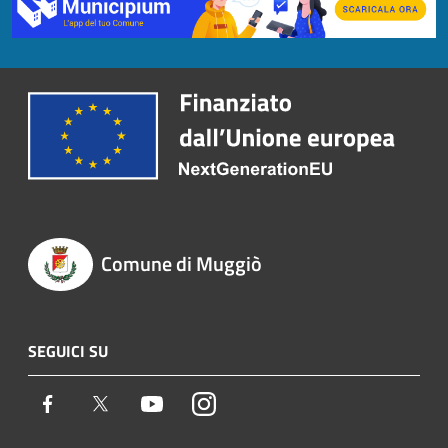
Comune di Muggiò
SEGUICI SU
Facebook
Twitter
Youtube
Instagram