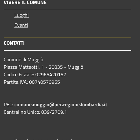
VIVERE IL COMUNE
Luoghi
Eventi
CONTATTI
Comune di Muggiò
Piazza Matteotti, 1 - 20835 - Muggiò
Codice Fiscale: 02965420157
Partita IVA: 00740570965
PEC:
comune.muggio@pec.regione.lombardia.it
Centralino Unico: 039/2709.1