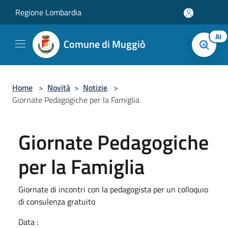
Salta al contenuto principale
Regione Lombardia
AI
Comune di Muggiò
Home
>
Novità
>
Notizie
>
Giornate Pedagogiche per la Famiglia
Giornate Pedagogiche
per la Famiglia
Giornate di incontri con la pedagogista per un colloquio
di consulenza gratuito
Data :