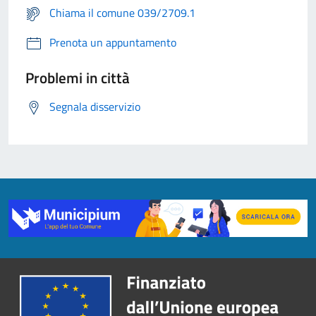
Chiama il comune 039/2709.1
Prenota un appuntamento
Problemi in città
Segnala disservizio