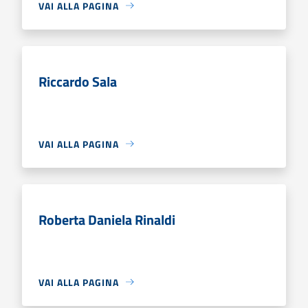
VAI ALLA PAGINA
Riccardo Sala
VAI ALLA PAGINA
Roberta Daniela Rinaldi
VAI ALLA PAGINA