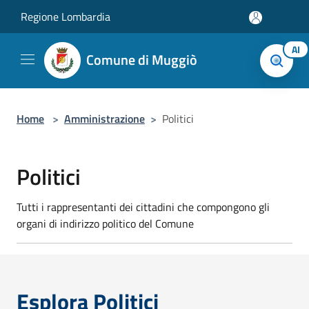
Salta al contenuto principale
Regione Lombardia
AI
Comune di Muggiò
Home
>
Amministrazione
>
Politici
Politici
Tutti i rappresentanti dei cittadini che compongono gli
organi di indirizzo politico del Comune
Esplora Politici