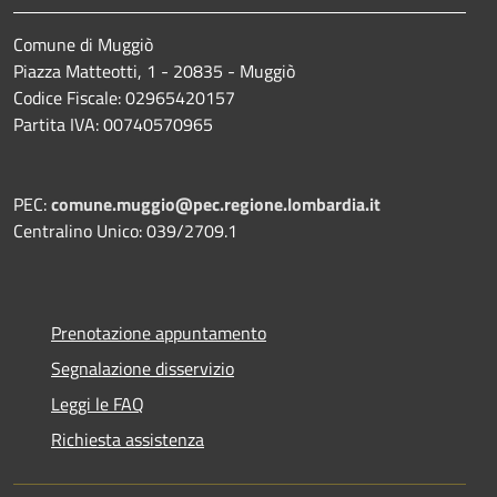
Comune di Muggiò
Piazza Matteotti, 1 - 20835 - Muggiò
Codice Fiscale: 02965420157
Partita IVA: 00740570965
PEC:
comune.muggio@pec.regione.lombardia.it
Centralino Unico: 039/2709.1
Prenotazione appuntamento
Segnalazione disservizio
Leggi le FAQ
Richiesta assistenza