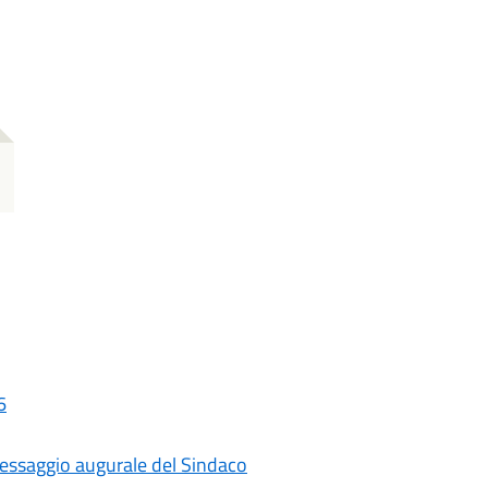
6
messaggio augurale del Sindaco