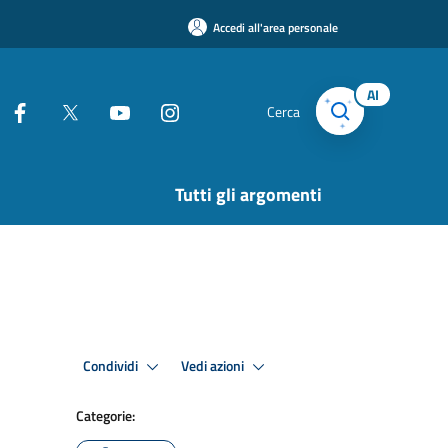
Accedi all'area personale
AI
Cerca
Tutti gli argomenti
Condividi
Vedi azioni
Categorie: