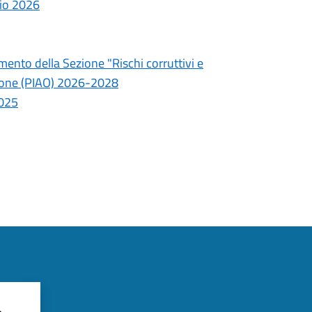
aio 2026
ento della Sezione "Rischi corruttivi e
azione (PIAO) 2026-2028
2025