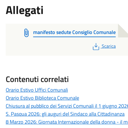
Allegati
manifesto sedute Consiglio Comunale
PDF
Scarica
Contenuti correlati
Orario Estivo Uffici Comunali
Orario Estivo Biblioteca Comunale
Chiusura al pubblico dei Servizi Comunali il 1 giugno 202
S. Pasqua 2026: gli auguri del Sindaco alla Cittadinanza
8 Marzo 2026: Giornata Internazionale della donna - il 