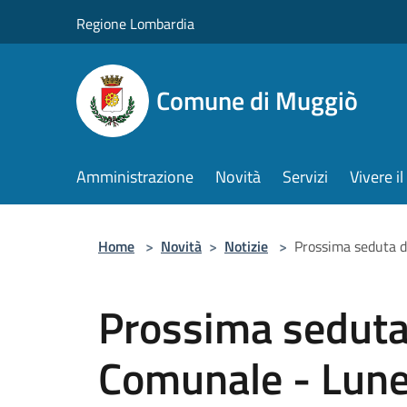
Salta al contenuto principale
Regione Lombardia
Comune di Muggiò
Amministrazione
Novità
Servizi
Vivere 
Home
>
Novità
>
Notizie
>
Prossima seduta d
Prossima seduta 
Comunale - Lune