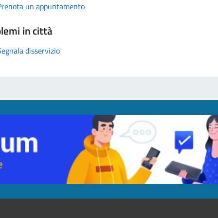
Prenota un appuntamento
lemi in città
Segnala disservizio