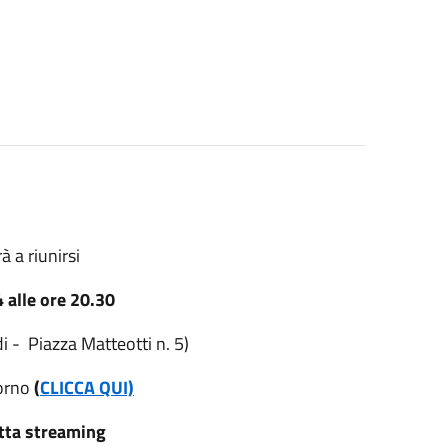
à a riunirsi
 alle ore 20.30
i - Piazza Matteotti n. 5)
iorno
(
CLICCA QUI)
tta streaming