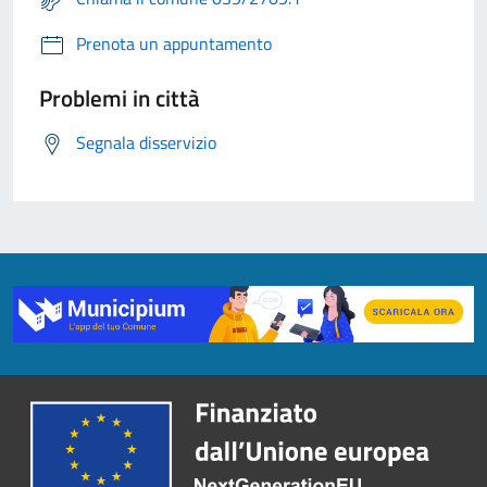
Prenota un appuntamento
Problemi in città
Segnala disservizio