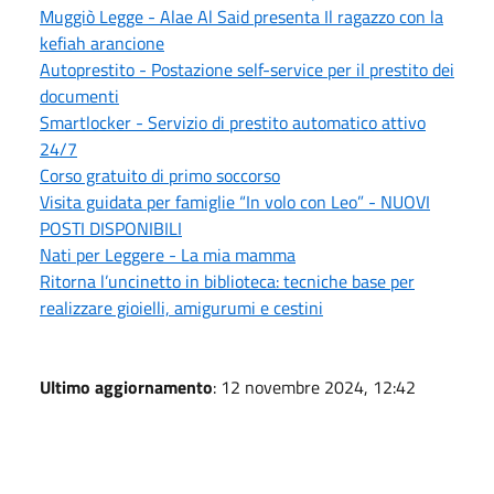
Muggiò Legge - Alae Al Said presenta Il ragazzo con la
kefiah arancione
Autoprestito - Postazione self-service per il prestito dei
documenti
Smartlocker - Servizio di prestito automatico attivo
24/7
Corso gratuito di primo soccorso
Visita guidata per famiglie “In volo con Leo” - NUOVI
POSTI DISPONIBILI
Nati per Leggere - La mia mamma
Ritorna l’uncinetto in biblioteca: tecniche base per
realizzare gioielli, amigurumi e cestini
Ultimo aggiornamento
: 12 novembre 2024, 12:42