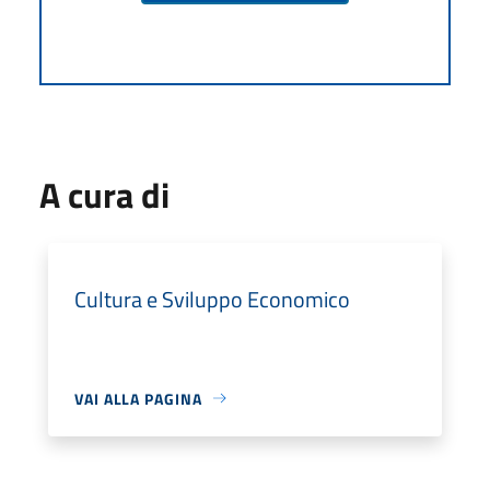
A cura di
Cultura e Sviluppo Economico
VAI ALLA PAGINA