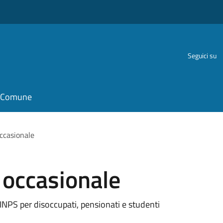
Seguici su
il Comune
occasionale
o occasionale
INPS per disoccupati, pensionati e studenti