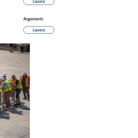
Lavoro
Argomenti:
Lavoro