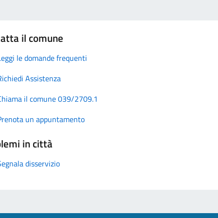
atta il comune
Leggi le domande frequenti
Richiedi Assistenza
Chiama il comune 039/2709.1
Prenota un appuntamento
lemi in città
Segnala disservizio