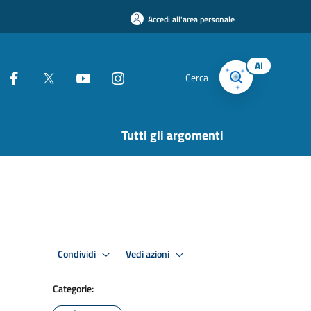
Accedi all'area personale
AI
Cerca
Tutti gli argomenti
Condividi
Vedi azioni
Categorie: