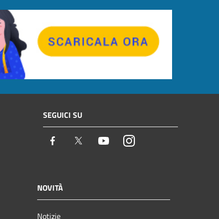
SEGUICI SU
Facebook
Twitter
Youtube
Instagram
NOVITÀ
Notizie