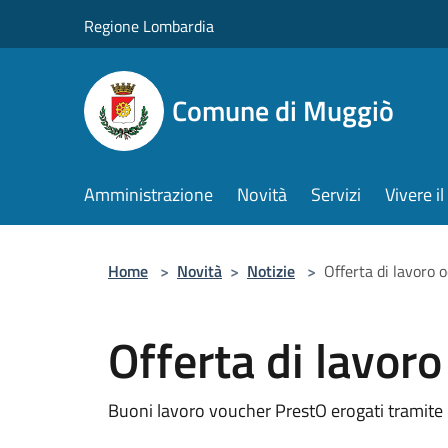
Salta al contenuto principale
Regione Lombardia
Comune di Muggiò
Amministrazione
Novità
Servizi
Vivere 
Home
>
Novità
>
Notizie
>
Offerta di lavoro 
Offerta di lavor
Buoni lavoro voucher PrestO erogati tramite 