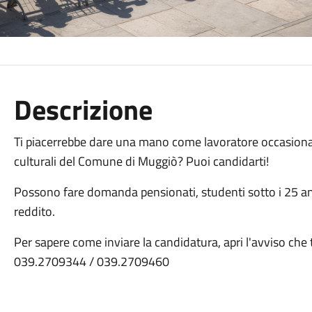
Descrizione
Ti piacerrebbe dare una mano come lavoratore occasionale 
culturali del Comune di Muggiò? Puoi candidarti!
Possono fare domanda pensionati, studenti sotto i 25 an
reddito.
Per sapere come inviare la candidatura, apri l'avviso che 
039.2709344 / 039.2709460