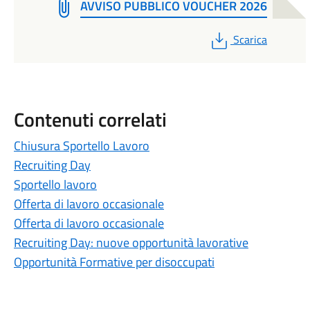
AVVISO PUBBLICO VOUCHER 2026
PDF
Scarica
Contenuti correlati
Chiusura Sportello Lavoro
Recruiting Day
Sportello lavoro
Offerta di lavoro occasionale
Offerta di lavoro occasionale
Recruiting Day: nuove opportunità lavorative
Opportunità Formative per disoccupati