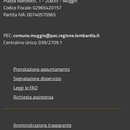
Piazza Matteotti, 1 - 20835 - Muggiò
Codice Fiscale: 02965420157
Partita IVA: 00740570965
PEC:
comune.muggio@pec.regione.lombardia.it
Centralino Unico: 039/2709.1
Prenotazione appuntamento
Segnalazione disservizio
Leggi le FAQ
Richiesta assistenza
Amministrazione trasparente