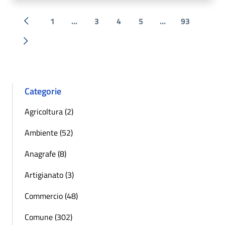
1
...
3
4
5
...
93
« Precedente
Successiva »
Categorie
Agricoltura (2)
Ambiente (52)
Anagrafe (8)
Artigianato (3)
Commercio (48)
Comune (302)