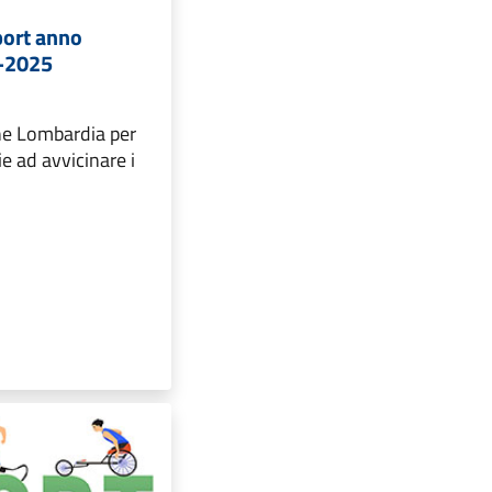
ort anno
4-2025
ne Lombardia per
ie ad avvicinare i