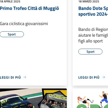
18 APRILE 2025
18 MARZO 2025
Primo Trofeo Città di Muggiò
Bando Dote Sp
sportivo 202
Gara ciclistica giovanissimi
Bando di Regio
Sport
aiutare le famigl
figli allo sport
Sport
LEGGI DI PIÙ
LEGGI DI PIÙ