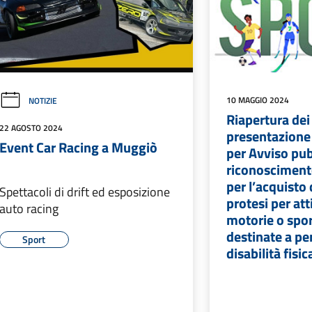
10 MAGGIO 2024
NOTIZIE
Riapertura dei 
22 AGOSTO 2024
presentazione
Event Car Racing a Muggiò
per Avviso pub
riconoscimento
per l’acquisto d
Spettacoli di drift ed esposizione
protesi per att
auto racing
motorie o spor
destinate a p
Sport
disabilità fisic