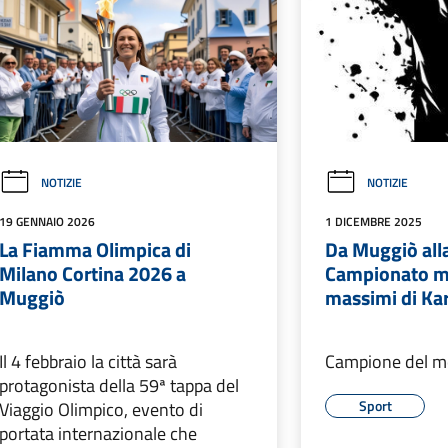
NOTIZIE
NOTIZIE
19 GENNAIO 2026
1 DICEMBRE 2025
La Fiamma Olimpica di
Da Muggiò alla
Milano Cortina 2026 a
Campionato mo
Muggiò
massimi di Ka
Il 4 febbraio la città sarà
Campione del m
protagonista della 59ª tappa del
Sport
Viaggio Olimpico, evento di
portata internazionale che