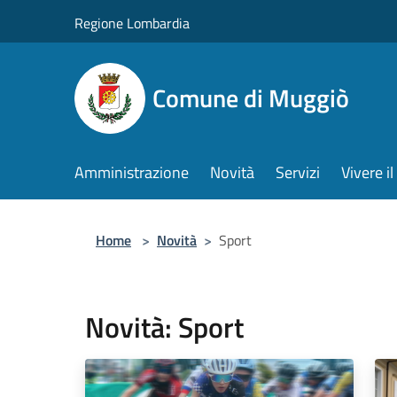
Salta al contenuto principale
Regione Lombardia
Comune di Muggiò
Amministrazione
Novità
Servizi
Vivere 
Home
>
Novità
>
Sport
Novità: Sport