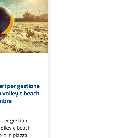
ari per gestione
 volley e beach
embre
i per gestione
volley e beach
re in piazza