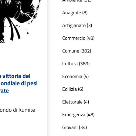
Anagrafe (8)
Artigianato (3)
Commercio (48)
Comune (302)
Cultura (389)
 vittoria del
Economia (4)
ndiale di pesi
Edilizia (6)
rate
Elettorale (4)
ondo di Kumite
Emergenza (48)
Giovani (34)