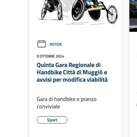
NOTIZIE
9 OTTOBRE 2024
Quinta Gara Regionale di
Handbike Città di Muggiò e
avvisi per modifica viabilità
Gara di handbike e pranzo
conviviale
Sport