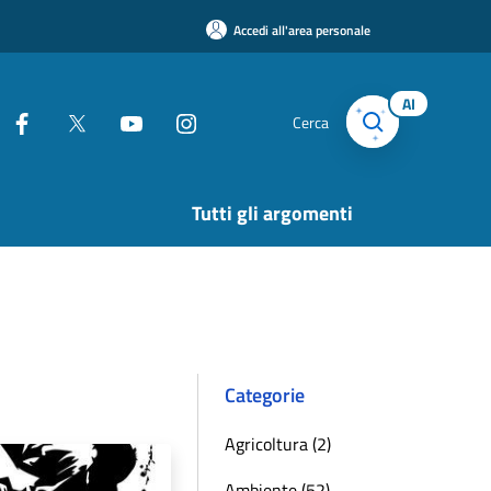
Accedi all'area personale
AI
Cerca
Tutti gli argomenti
Categorie
Agricoltura (2)
Ambiente (52)