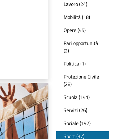
Lavoro (24)
Mobilità (18)
Opere (45)
Pari opportunità
(2)
Politica (1)
Protezione Civile
(28)
Scuola (141)
Servizi (26)
Sociale (197)
Sport (37)