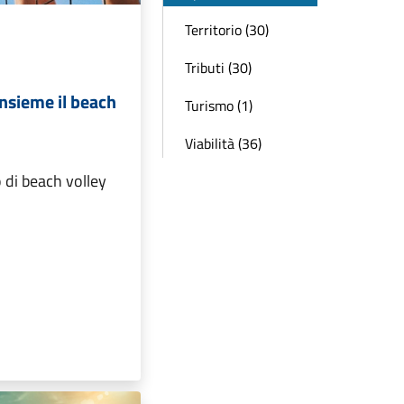
Territorio (30)
Tributi (30)
nsieme il beach
Turismo (1)
Viabilità (36)
eo di beach volley