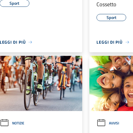
Sport
Cossetto
Sport
LEGGI DI PIÙ
LEGGI DI PIÙ
NOTIZIE
AVVISI