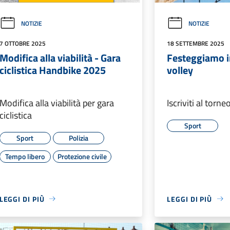
NOTIZIE
NOTIZIE
7 OTTOBRE 2025
18 SETTEMBRE 2025
Modifica alla viabilità - Gara
Festeggiamo i
ciclistica Handbike 2025
volley
Modifica alla viabilità per gara
Iscriviti al torn
ciclistica
Sport
Sport
Polizia
Tempo libero
Protezione civile
LEGGI DI PIÙ
LEGGI DI PIÙ