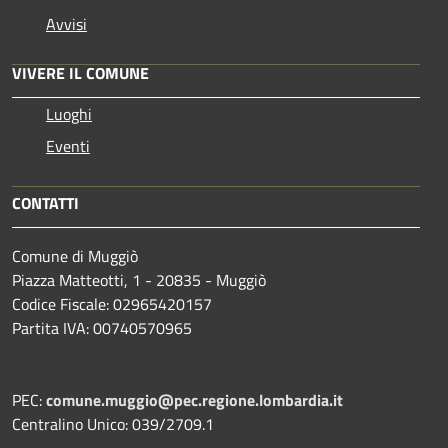
Avvisi
VIVERE IL COMUNE
Luoghi
Eventi
CONTATTI
Comune di Muggiò
Piazza Matteotti, 1 - 20835 - Muggiò
Codice Fiscale: 02965420157
Partita IVA: 00740570965
PEC:
comune.muggio@pec.regione.lombardia.it
Centralino Unico: 039/2709.1