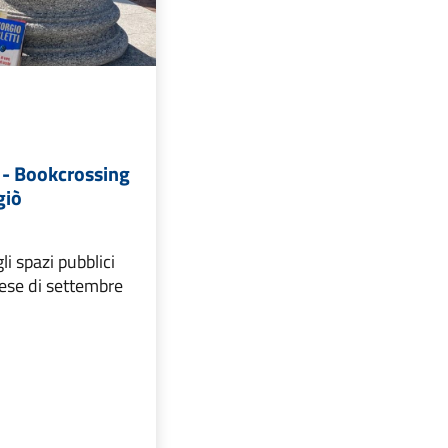
 - Bookcrossing
giò
li spazi pubblici
ese di settembre