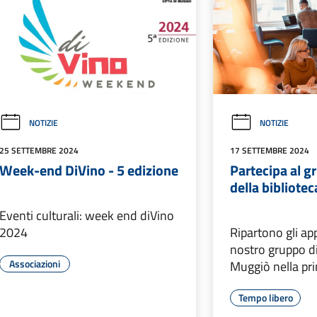
NOTIZIE
NOTIZIE
25 SETTEMBRE 2024
17 SETTEMBRE 2024
Week-end DiVino - 5 edizione
Partecipa al g
della bibliotec
Eventi culturali: week end diVino
2024
Ripartono gli a
nostro gruppo di
Associazioni
Muggiò nella p
Tempo libero