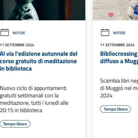
NOTIZIE
NOTIZIE
11 SETTEMBRE 2024
11 SETTEMBRE 2024
Al via l'edizione autunnale del
Bibliocrossing
corso gratuito di meditazione
diffuso a Mug
in biblioteca
Scambia libri neg
Nuovo ciclo di appuntamenti
di Muggiò nel m
gratuiti settimanali con la
2024
meditazione, tutti i lunedì alle
Tempo libero
20:15 in biblioteca
Tempo libero