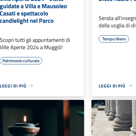
guidate a Villa e Mausoleo
Casati e spettacolo
Serata all'inseg
candlelight nel Parco
della voglia di 
Tempo libero
Scopri tutti gli appuntamenti di
Ville Aperte 2024 a Muggiò!
Patrimonio culturale
LEGGI DI PIÙ
LEGGI DI PIÙ