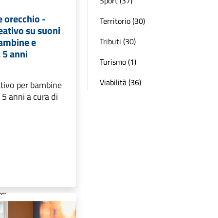
e orecchio -
Territorio (30)
eativo su suoni
bambine e
Tributi (30)
 5 anni
Turismo (1)
Viabilità (36)
ativo per bambine
 5 anni a cura di