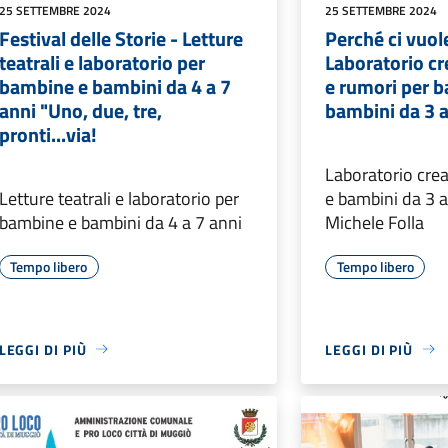
25 SETTEMBRE 2024
25 SETTEMBRE 2024
Festival delle Storie - Letture
Perché ci vuol
teatrali e laboratorio per
Laboratorio cr
bambine e bambini da 4 a 7
e rumori per 
anni "Uno, due, tre,
bambini da 3 a
pronti...via!
Laboratorio cre
Letture teatrali e laboratorio per
e bambini da 3 a
bambine e bambini da 4 a 7 anni
Michele Folla
Tempo libero
Tempo libero
LEGGI DI PIÙ
LEGGI DI PIÙ