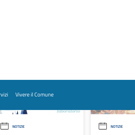
Nascita
Equivochi
Tempo libero
LEGGI DI PIÙ
LEGGI DI PIÙ
NOTIZIE
NOTIZIE