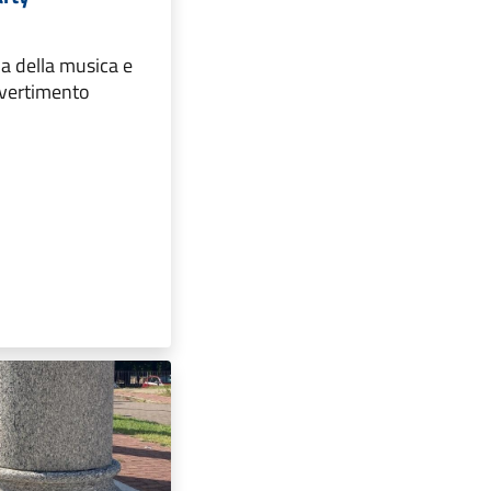
na della musica e
divertimento