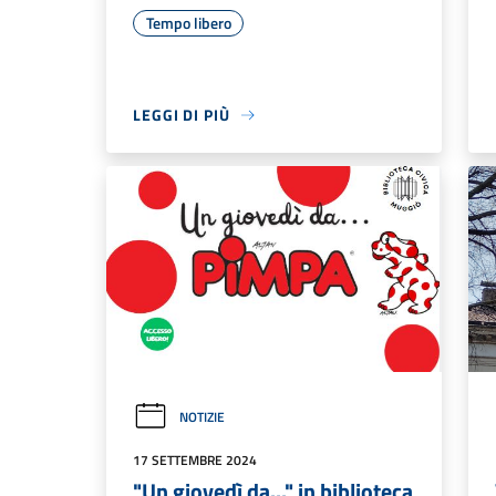
Tempo libero
LEGGI DI PIÙ
NOTIZIE
17 SETTEMBRE 2024
"Un giovedì da..." in biblioteca