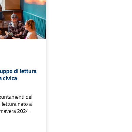
ruppo di lettura
a civica
ppuntamenti del
 lettura nato a
rimavera 2024