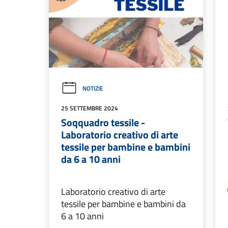
NOTIZIE
25 SETTEMBRE 2024
Soqquadro tessile -
Laboratorio creativo di arte
tessile per bambine e bambini
da 6 a 10 anni
Laboratorio creativo di arte
tessile per bambine e bambini da
6 a 10 anni