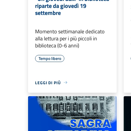
riparte da giovedì 19
settembre
Momento settimanale dedicato
alla lettura per i più piccoli in
biblioteca (0-6 anni)
Tempo libero
LEGGI DI PIÙ