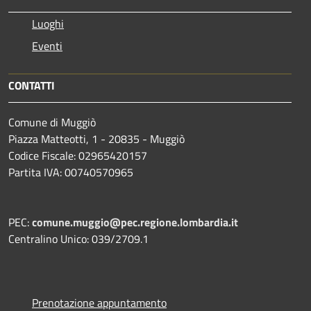
Luoghi
Eventi
CONTATTI
Comune di Muggiò
Piazza Matteotti, 1 - 20835 - Muggiò
Codice Fiscale: 02965420157
Partita IVA: 00740570965
PEC:
comune.muggio@pec.regione.lombardia.it
Centralino Unico: 039/2709.1
Prenotazione appuntamento