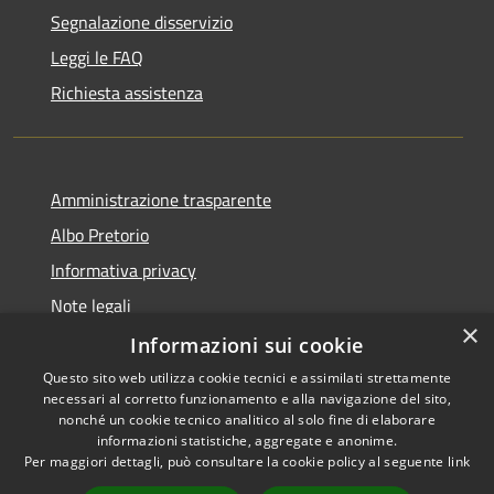
Segnalazione disservizio
Leggi le FAQ
Richiesta assistenza
Amministrazione trasparente
Albo Pretorio
Informativa privacy
Note legali
×
Dichiarazione di accessibilità
Informazioni sui cookie
Questo sito web utilizza cookie tecnici e assimilati strettamente
necessari al corretto funzionamento e alla navigazione del sito,
nonché un cookie tecnico analitico al solo fine di elaborare
informazioni statistiche, aggregate e anonime.
RSS
Copyright © 2026 • Comune di
Per maggiori dettagli, può consultare la cookie policy al seguente
link
Accessibilità
Muggiò • Powered by