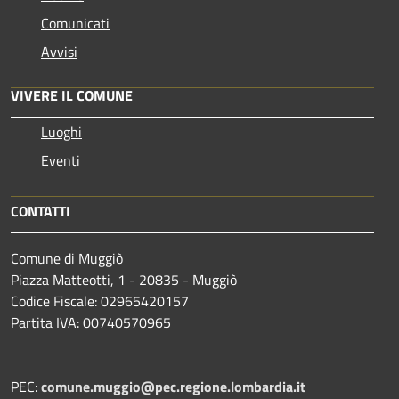
Comunicati
Avvisi
VIVERE IL COMUNE
Luoghi
Eventi
CONTATTI
Comune di Muggiò
Piazza Matteotti, 1 - 20835 - Muggiò
Codice Fiscale: 02965420157
Partita IVA: 00740570965
PEC:
comune.muggio@pec.regione.lombardia.it