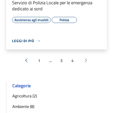
Servizio di Polizia Locale per le emergenza
dedicato ai sord
Assistenza agli invalidi
Polizia
LEGGI DI PIÙ
1
...
3
4
« Precedente
Successiva »
Categorie
Agricoltura (2)
Ambiente (8)