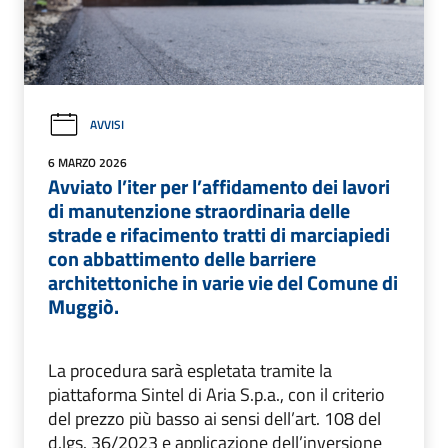
AVVISI
6 MARZO 2026
Avviato l’iter per l’affidamento dei lavori
di manutenzione straordinaria delle
strade e rifacimento tratti di marciapiedi
con abbattimento delle barriere
architettoniche in varie vie del Comune di
Muggiò.
La procedura sarà espletata tramite la
piattaforma Sintel di Aria S.p.a., con il criterio
del prezzo più basso ai sensi dell’art. 108 del
d.lgs. 36/2023 e applicazione dell’inversione