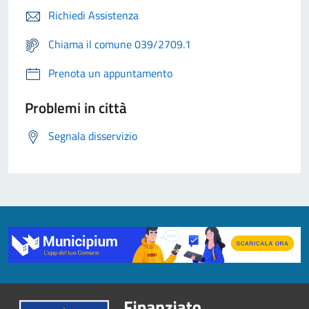
Richiedi Assistenza
Chiama il comune 039/2709.1
Prenota un appuntamento
Problemi in città
Segnala disservizio