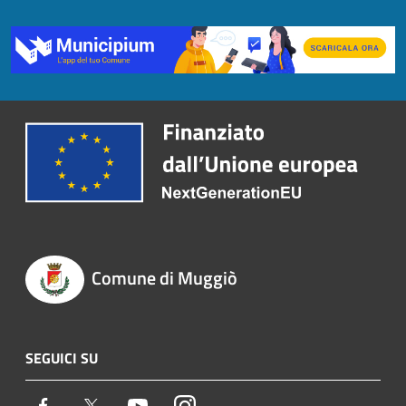
Comune di Muggiò
SEGUICI SU
Facebook
Twitter
Youtube
Instagram