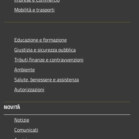
Mobilità e trasporti
Educazione e formazione
Giustizia e sicurezza pubblica
Tributi,finanze e contravvenzioni
Ambiente
Salute, benessere e assistenza
Autorizzazioni
NOVITÀ
Notizie
Comunicati