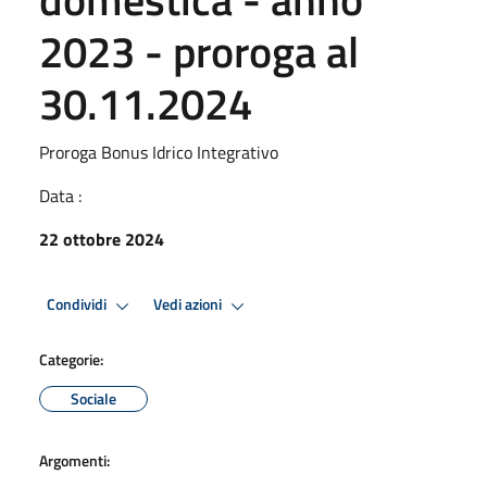
2023 - proroga al
30.11.2024
Proroga Bonus Idrico Integrativo
Data :
22 ottobre 2024
Condividi
Vedi azioni
Categorie:
Sociale
Argomenti: