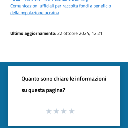
Comunicazioni ufficiali per raccolta fondi a beneficio
della popolazione ucraina
Ultimo aggiornamento
: 22 ottobre 2024, 12:21
Quanto sono chiare le informazioni
su questa pagina?