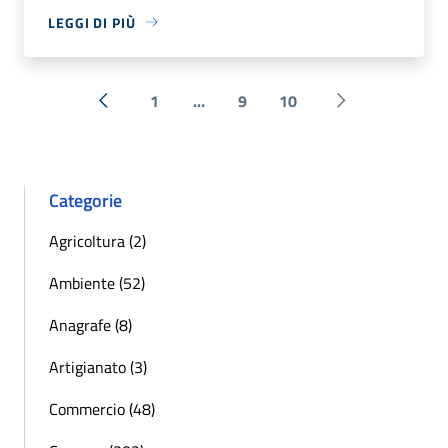
LEGGI DI PIÙ
1
...
9
10
« Precedente
Successiva »
Categorie
Agricoltura (2)
Ambiente (52)
Anagrafe (8)
Artigianato (3)
Commercio (48)