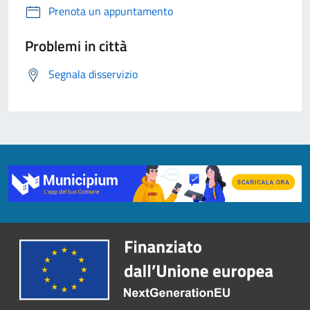
Prenota un appuntamento
Problemi in città
Segnala disservizio