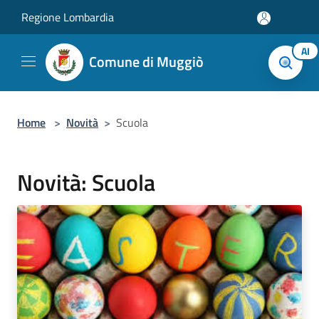
Salta al contenuto principale
Regione Lombardia
AI
Comune di Muggiò
Home
>
Novità
>
Scuola
Novità: Scuola