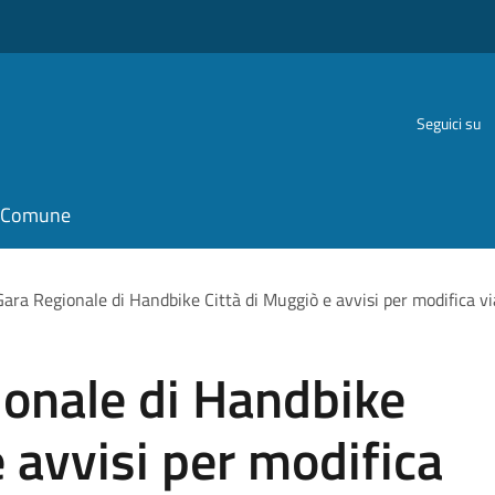
Seguici su
il Comune
ara Regionale di Handbike Città di Muggiò e avvisi per modifica via
ionale di Handbike
e avvisi per modifica