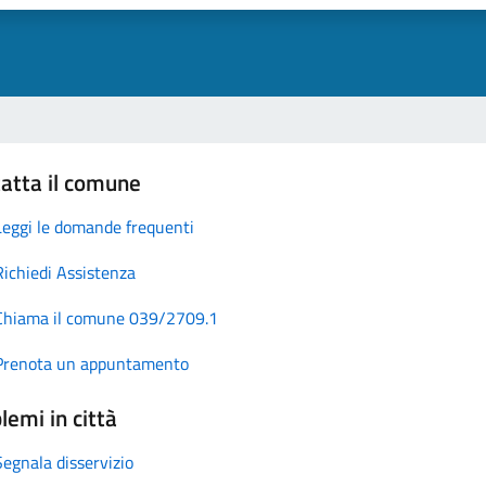
atta il comune
Leggi le domande frequenti
Richiedi Assistenza
Chiama il comune 039/2709.1
Prenota un appuntamento
lemi in città
Segnala disservizio