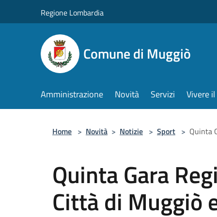
Salta al contenuto principale
Regione Lombardia
Comune di Muggiò
Amministrazione
Novità
Servizi
Vivere 
Home
>
Novità
>
Notizie
>
Sport
>
Quinta G
Quinta Gara Reg
Città di Muggiò 