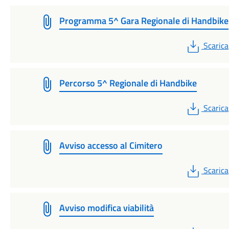
Programma 5^ Gara Regionale di Handbike
PDF
Scarica
Percorso 5^ Regionale di Handbike
PDF
Scarica
Avviso accesso al Cimitero
PDF
Scarica
Avviso modifica viabilità