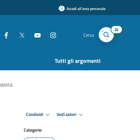
Accedi all'area personale
AI
Cerca
Tutti gli argomenti
bilità
Condividi
Vedi azioni
Categorie: