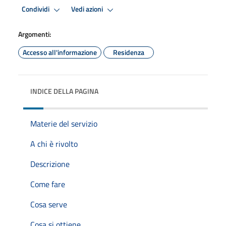
Condividi
Vedi azioni
Argomenti:
Accesso all'informazione
Residenza
INDICE DELLA PAGINA
Materie del servizio
A chi è rivolto
Descrizione
Come fare
Cosa serve
Cosa si ottiene