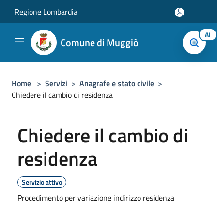
Salta al contenuto principale
Regione Lombardia
AI
Comune di Muggiò
Home
>
Servizi
>
Anagrafe e stato civile
>
Chiedere il cambio di residenza
Chiedere il cambio di
residenza
Servizio attivo
Procedimento per variazione indirizzo residenza