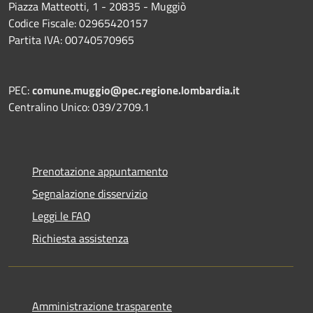
Piazza Matteotti, 1 - 20835 - Muggiò
Codice Fiscale: 02965420157
Partita IVA: 00740570965
PEC:
comune.muggio@pec.regione.lombardia.it
Centralino Unico: 039/2709.1
Prenotazione appuntamento
Segnalazione disservizio
Leggi le FAQ
Richiesta assistenza
Amministrazione trasparente