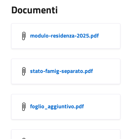
Documenti
modulo-residenza-2025.pdf
stato-famig-separato.pdf
foglio_aggiuntivo.pdf