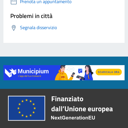
Prenota un appuntamento
Problemi in città
Segnala disservizio