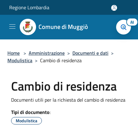
Salta al contenuto principale
Regione Lombardia
AI
Comune di Muggiò
Home
>
Amministrazione
>
Documenti e dati
>
Modulistica
>
Cambio di residenza
Cambio di residenza
Documenti utili per la richiesta del cambio di residenza
Tipi di documento
:
Modulistica