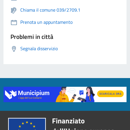
Chiama il comune 039/2709.1
Prenota un appuntamento
Problemi in città
Segnala disservizio