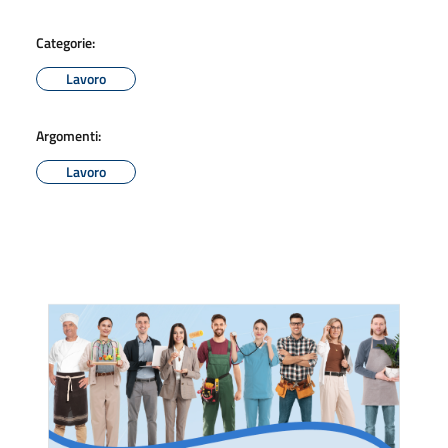
Categorie:
Lavoro
Argomenti:
Lavoro