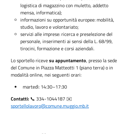
logistica di magazzino con muletto, addetto
mensa, informatica);
informazioni su opportunità europee: mobilità,
studio, lavoro e volontariato;
servizi alle imprese: ricerca e preselezione del
personale, inserimenti ai sensi della L. 68/99,
tirocini, formazione e corsi aziendali.
Lo sportello riceve
su appuntamento
, presso la sede
del Comune in Piazza Matteotti 1 (piano terra) o in
modalità online, nei seguenti orari:
martedì: 14:30–17:30
Contatti:
📞 334-1044187 ✉️
sportellolavoro@comune.muggio.mb.it