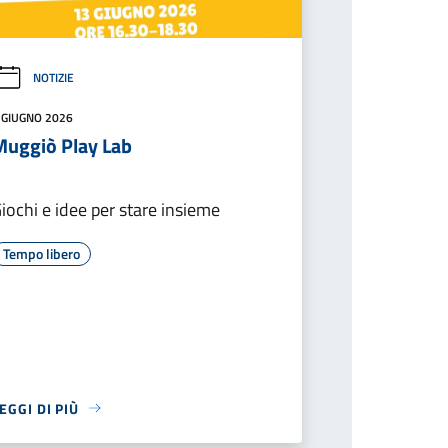
NOTIZIE
 GIUGNO 2026
Muggiò Play Lab
iochi e idee per stare insieme
Tempo libero
EGGI DI PIÙ