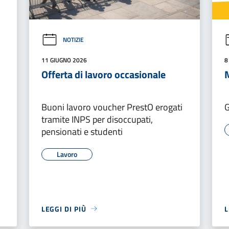
NOTIZIE
11 GIUGNO 2026
8
Offerta di lavoro occasionale
Buoni lavoro voucher PrestO erogati
G
tramite INPS per disoccupati,
pensionati e studenti
Lavoro
LEGGI DI PIÙ
L