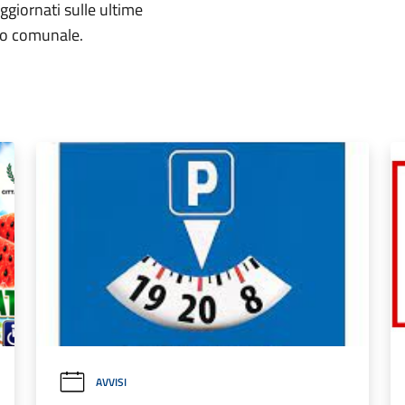
aggiornati sulle ultime
rio comunale.
AVVISI