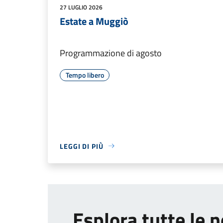
27 LUGLIO 2026
Estate a Muggiò
Programmazione di agosto
Tempo libero
LEGGI DI PIÙ
Esplora tutte le n