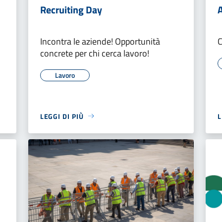
Recruiting Day
A
Incontra le aziende! Opportunità
C
concrete per chi cerca lavoro!
Lavoro
LEGGI DI PIÙ
L