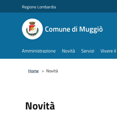
Salta al contenuto principale
Regione Lombardia
Comune di Muggiò
Amministrazione
Novità
Servizi
Vivere 
Home
>
Novità
Novità