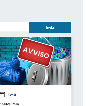
Invia
AVVISI
8 GIUGNO 2026