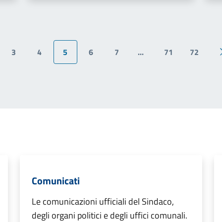
3
4
5
6
7
...
71
72
ina precedente
Comunicati
Le comunicazioni ufficiali del Sindaco,
degli organi politici e degli uffici comunali.