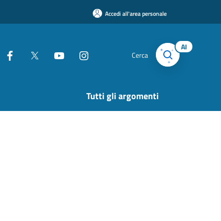
Accedi all'area personale
AI
Cerca
Tutti gli argomenti