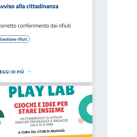
vviso alla cittadinanza
orretto conferimento dei rifiuti
Gestione rifiuti
EGGI DI PIÙ