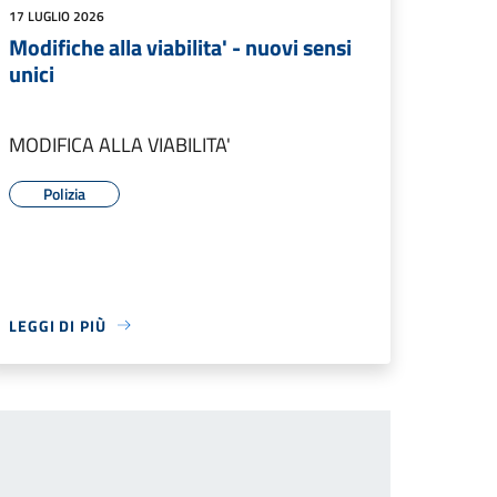
17 LUGLIO 2026
Modifiche alla viabilita' - nuovi sensi
unici
MODIFICA ALLA VIABILITA'
Polizia
LEGGI DI PIÙ