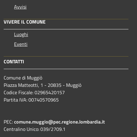
Avvisi
VIVERE IL COMUNE
Luoghi
Eventi
CONTATTI
Comune di Muggiò
Piazza Matteotti, 1 - 20835 - Muggiò
Codice Fiscale: 02965420157
Partita IVA: 00740570965
PEC:
comune.muggio@pec.regione.lombardia.it
Centralino Unico: 039/2709.1