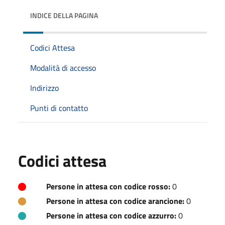
INDICE DELLA PAGINA
Codici Attesa
Modalità di accesso
Indirizzo
Punti di contatto
Codici attesa
Persone in attesa con codice rosso:
0
Persone in attesa con codice arancione:
0
Persone in attesa con codice azzurro:
0