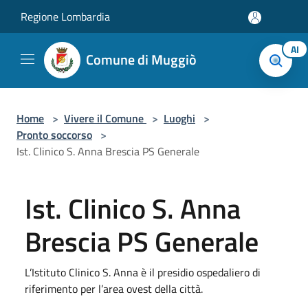
Salta al contenuto principale
Regione Lombardia
AI
Comune di Muggiò
Home
>
Vivere il Comune
>
Luoghi
>
Pronto soccorso
>
Ist. Clinico S. Anna Brescia PS Generale
Ist. Clinico S. Anna
Brescia PS Generale
L’Istituto Clinico S. Anna è il presidio ospedaliero di
riferimento per l’area ovest della città.