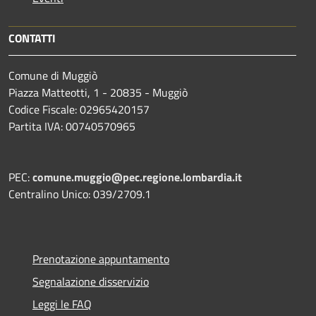
CONTATTI
Comune di Muggiò
Piazza Matteotti, 1 - 20835 - Muggiò
Codice Fiscale: 02965420157
Partita IVA: 00740570965
PEC:
comune.muggio@pec.regione.lombardia.it
Centralino Unico: 039/2709.1
Prenotazione appuntamento
Segnalazione disservizio
Leggi le FAQ