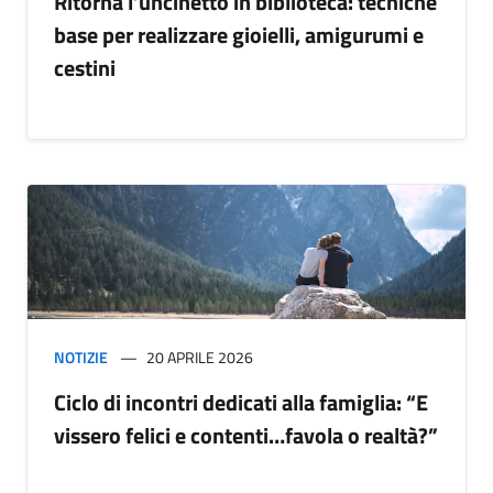
Ritorna l’uncinetto in biblioteca: tecniche
base per realizzare gioielli, amigurumi e
cestini
NOTIZIE
20 APRILE 2026
Ciclo di incontri dedicati alla famiglia: “E
vissero felici e contenti…favola o realtà?”