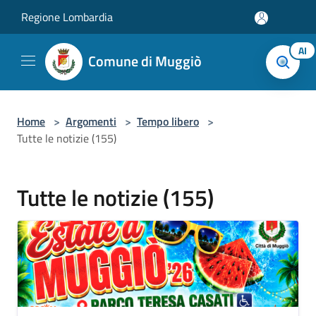
Salta al contenuto principale
Regione Lombardia
AI
Comune di Muggiò
Home
>
Argomenti
>
Tempo libero
>
Tutte le notizie (155)
Tutte le notizie (155)