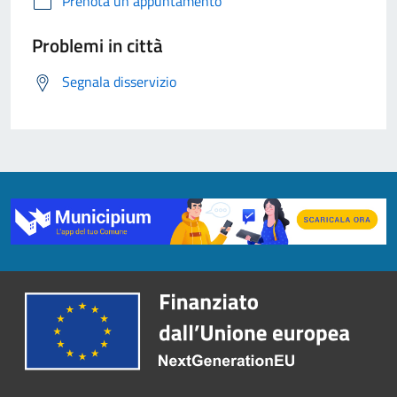
Prenota un appuntamento
Problemi in città
Segnala disservizio