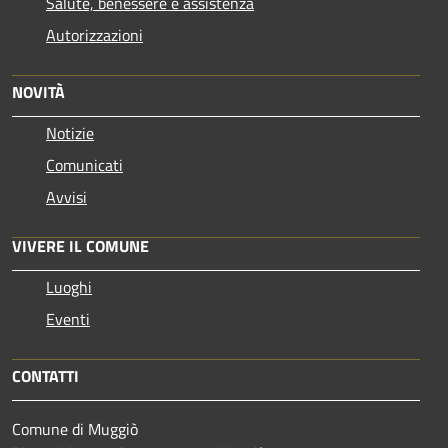
Salute, benessere e assistenza
Autorizzazioni
NOVITÀ
Notizie
Comunicati
Avvisi
VIVERE IL COMUNE
Luoghi
Eventi
CONTATTI
Comune di Muggiò