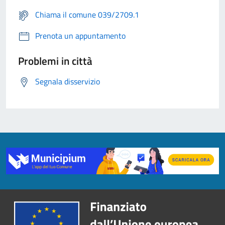
Chiama il comune 039/2709.1
Prenota un appuntamento
Problemi in città
Segnala disservizio