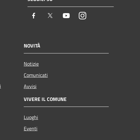
Facebook
Twitter
Youtube
Instagram
NOVITÀ
Notizie
Comunicati
i
Avvisi
VIVERE IL COMUNE
Luoghi
Eventi