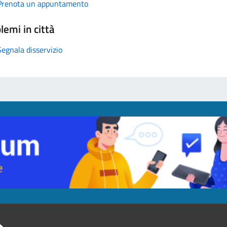
Prenota un appuntamento
lemi in città
Segnala disservizio