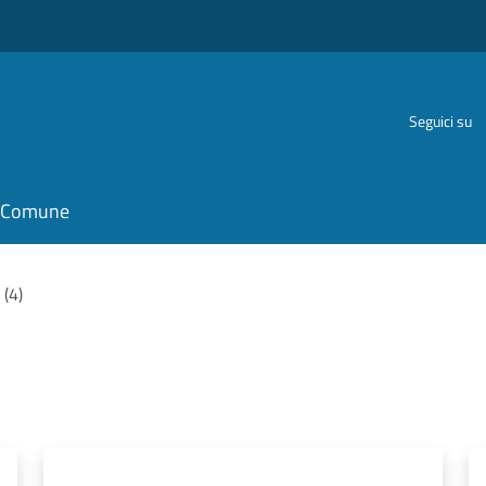
Seguici su
il Comune
 (4)