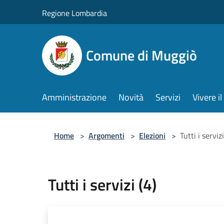
Salta al contenuto principale
Regione Lombardia
Comune di Muggiò
Amministrazione
Novità
Servizi
Vivere 
Home
>
Argomenti
>
Elezioni
>
Tutti i servizi
Tutti i servizi (4)