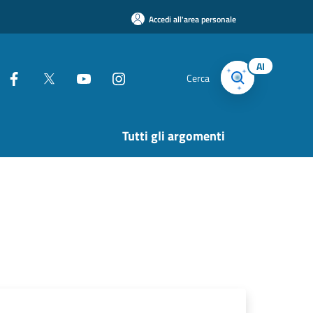
Accedi all'area personale
AI
Cerca
Tutti gli argomenti