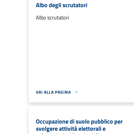
Albo degli scrutatori
Albo scrutatori
VAI ALLA PAGINA
Occupazione di suolo pubblico per
svolgere attività elettorali e