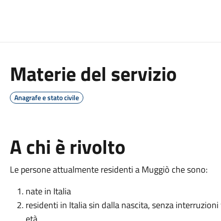
Materie del servizio
Anagrafe e stato civile
A chi è rivolto
Le persone attualmente residenti a Muggiò che sono:
nate in Italia
residenti in Italia sin dalla nascita, senza interruzi
età