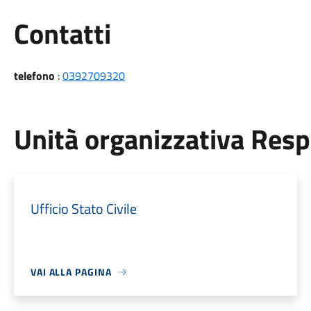
Utili
Contatti
telefono
:
0392709320
Unità organizzativa Res
Ufficio Stato Civile
VAI ALLA PAGINA