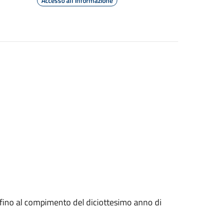
Accesso all'informazione
oni fino al compimento del diciottesimo anno di