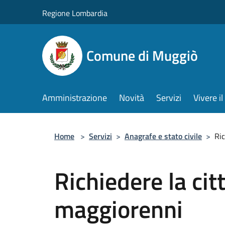
Salta al contenuto principale
Regione Lombardia
Comune di Muggiò
Amministrazione
Novità
Servizi
Vivere 
Home
>
Servizi
>
Anagrafe e stato civile
>
Ric
Richiedere la cit
maggiorenni