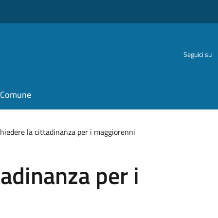
Seguici su
il Comune
hiedere la cittadinanza per i maggiorenni
tadinanza per i