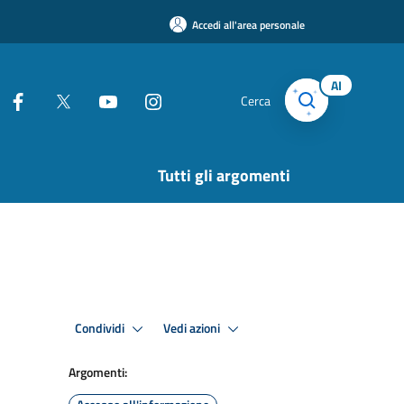
Accedi all'area personale
AI
Cerca
Tutti gli argomenti
Condividi
Vedi azioni
Argomenti: