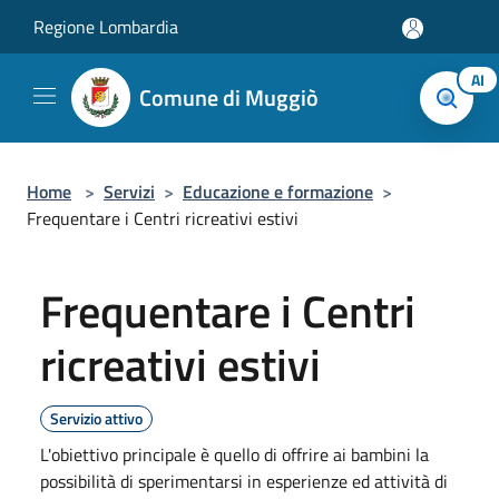
Salta al contenuto principale
Regione Lombardia
AI
Comune di Muggiò
Home
>
Servizi
>
Educazione e formazione
>
Frequentare i Centri ricreativi estivi
Frequentare i Centri
ricreativi estivi
Servizio attivo
L'obiettivo principale è quello di offrire ai bambini la
possibilità di sperimentarsi in esperienze ed attività di