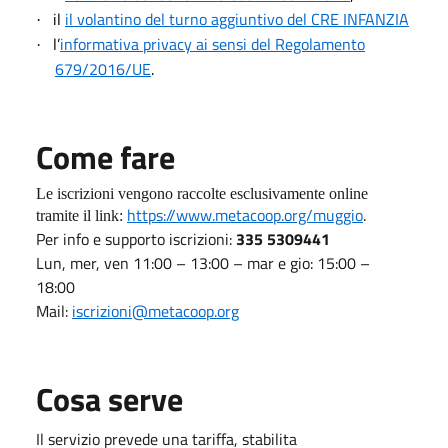
il
il volantino del turno aggiuntivo del CRE INFANZIA
·
l’
informativa privacy ai sensi del Regolamento
·
679/2016/UE
.
Come fare
Le iscrizioni vengono raccolte esclusivamente online
https://www.metacoop.org/muggio
.
tramite il link:
Per info e supporto iscrizioni:
335 5309441
Lun, mer, ven 11:00 – 13:00 – mar e gio: 15:00 –
18:00
Mail:
iscrizioni@metacoop.org
Cosa serve
Il servizio prevede una tariffa, stabilita