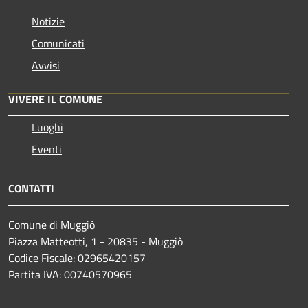
Notizie
Comunicati
Avvisi
VIVERE IL COMUNE
Luoghi
Eventi
CONTATTI
Comune di Muggiò
Piazza Matteotti, 1 - 20835 - Muggiò
Codice Fiscale: 02965420157
Partita IVA: 00740570965