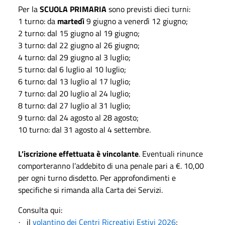
Per la
SCUOLA PRIMARIA
sono previsti dieci turni:
1 turno: da
martedì
9 giugno a venerdì 12 giugno;
2 turno: dal 15 giugno al 19 giugno;
3 turno: dal 22 giugno al 26 giugno;
4 turno: dal 29 giugno al 3 luglio;
5 turno: dal 6 luglio al 10 luglio;
6 turno: dal 13 luglio al 17 luglio;
7 turno: dal 20 luglio al 24 luglio;
8 turno: dal 27 luglio al 31 luglio;
9 turno: dal 24 agosto al 28 agosto;
10 turno: dal 31 agosto al 4 settembre.
L’iscrizione effettuata è vincolante
. Eventuali rinunce
comporteranno l’addebito di una penale pari a €. 10,00
per ogni turno disdetto. Per approfondimenti e
specifiche si rimanda alla Carta dei Servizi.
Consulta qui:
il
volantino dei Centri Ricreativi Estivi 2026
;
·