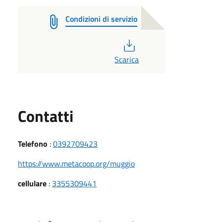
Condizioni di servizio
PDF
Scarica
Utili
Contatti
Telefono
:
0392709423
https://www.metacoop.org/muggio
cellulare
:
3355309441