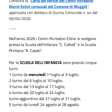
Consulta la "
Carta dei servizi dei Centri Ricreativi
Diurni Estivi comunali del Comune di Muggiò
",
approvata con delibera di Giunta Comunale n. 44 del
09/04/2026.
----
Nell’anno 2026 i Centri Ricreativi Estivi si svolgono
presso la Scuola dell'Infanzia "C. Collodi" e la Scuola
Primaria "A. Casati".
Per la
SCUOLA DELL’INFANZIA
sono previsti cinque
turni:
1 turno: da
mercoledì
1^luglio al 3 luglio;
2 turno: dal 6 luglio al 10 luglio;
3 turno: dal 13 luglio al 17 luglio;
4 turno: dal 20 luglio al 24 luglio;
turno aggiuntivo: dal 27 luglio al 31 luglio;
5 turno: da lunedì 24 agosto al 28 agosto.