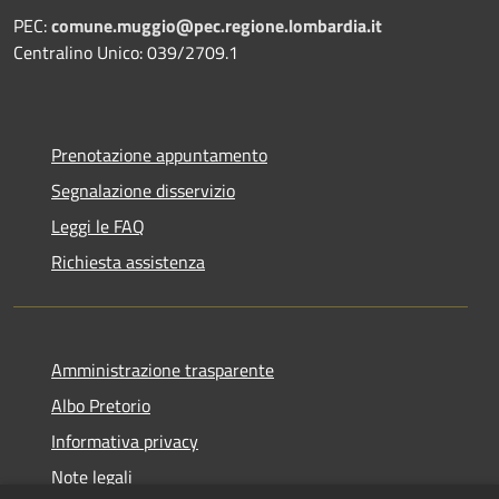
PEC:
comune.muggio@pec.regione.lombardia.it
Centralino Unico: 039/2709.1
Prenotazione appuntamento
Segnalazione disservizio
Leggi le FAQ
Richiesta assistenza
Amministrazione trasparente
Albo Pretorio
Informativa privacy
Note legali