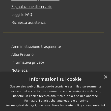
Segnalazione disservizio
Leggi le FAQ
Richiesta assistenza
Amministrazione trasparente
Albo Pretorio
Informativa privacy
Note legali
×
Dichiarazione di accessibilità
Informazioni sui cookie
Questo sito web utilizza cookie tecnici e assimilati strettamente
necessari al corretto funzionamento e alla navigazione del sito,
nonché un cookie tecnico analitico al solo fine di elaborare
informazioni statistiche, aggregate e anonime.
RSS
Copyright © 2026 • Comune di
Per maggiori dettagli, può consultare la cookie policy al seguente
link
Accessibilità
Muggiò • Powered by