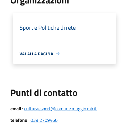
Sport e Politiche di rete
VAI ALLA PAGINA
Punti di contatto
email
:
culturaesport@comune.muggio.mb.it
telefono
:
039 2709460