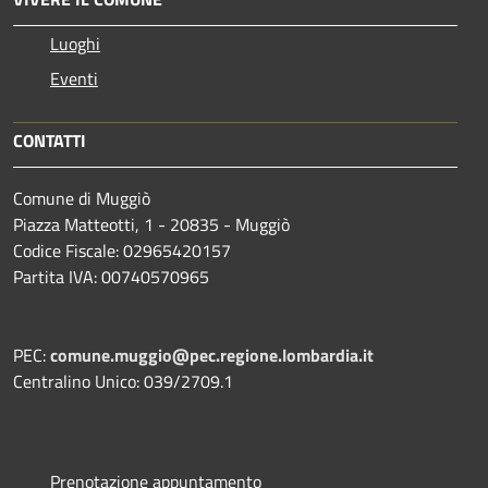
Luoghi
Eventi
CONTATTI
Comune di Muggiò
Piazza Matteotti, 1 - 20835 - Muggiò
Codice Fiscale: 02965420157
Partita IVA: 00740570965
PEC:
comune.muggio@pec.regione.lombardia.it
Centralino Unico: 039/2709.1
Prenotazione appuntamento