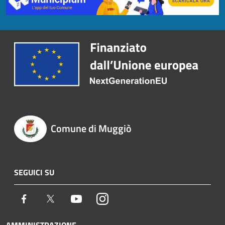
Comune di Muggiò
SEGUICI SU
Facebook
Twitter
Youtube
Instagram