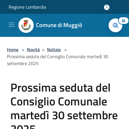
Salta al contenuto principale
Regione Lombardia
AI
Comune di Muggiò
Home
>
Novità
>
Notizie
>
Prossima seduta del Consiglio Comunale martedì 30
settembre 2025
Prossima seduta del
Consiglio Comunale
martedì 30 settembre
2025