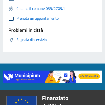
Chiama il comune 039/2709.1
Prenota un appuntamento
Problemi in città
Segnala disservizio