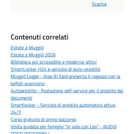
Scarica
Contenuti correlati
Estate a Muggiò
Estate a Muggiò 2026
Biblioteca più accessibile e moderna: attivi
SmartLocker H24 e servizio di auto-prestito
Muggiò Legge - Alae Al Said presenta Il ragazzo con la
kefiah arancione
Autoprestito - Postazione self-service per il prestito dei
documenti
Smartlocker - Servizio di prestito automatico attivo
24/7
Corso gratuito di primo soccorso
Visita guidata per famiglie “In volo con Leo” - NUOVI
POSTI DISPONIBILI