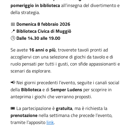
pomeriggio in biblioteca
all’insegna del divertimento e
della strategia.
📅
Domenica 8 febbraio 2026
📍
Biblioteca Civica di Muggiò
🕒
Dalle 14.30 alle 19.00
Se avete
16 anni o più
, troverete tavoli pronti ad
accogliervi con una selezione di giochi da tavolo e di
ruolo pensati per tutti i gusti, con sfide appassionanti e
scenari da esplorare.
📢 Nei giorni precedenti l’evento, seguite i canali social
della
Biblioteca
e di
Semper Ludens
per scoprire in
anteprima i giochi che verranno proposti.
🎟️ La partecipazione è
gratuita
, ma è richiesta la
prenotazione
nella settimana che precede l’evento,
tramite l’apposito
link
.