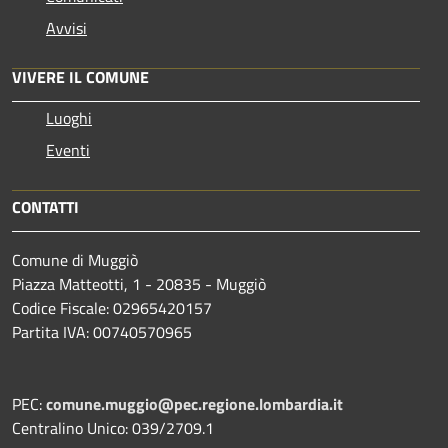
Avvisi
VIVERE IL COMUNE
Luoghi
Eventi
CONTATTI
Comune di Muggiò
Piazza Matteotti, 1 - 20835 - Muggiò
Codice Fiscale: 02965420157
Partita IVA: 00740570965
PEC:
comune.muggio@pec.regione.lombardia.it
Centralino Unico: 039/2709.1