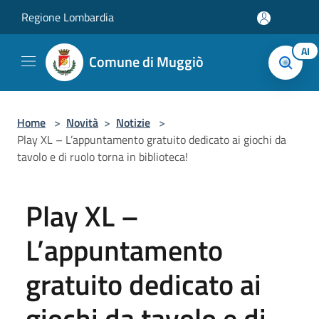
Salta al contenuto principale
Regione Lombardia
AI
Comune di Muggiò
Home
>
Novità
>
Notizie
>
Play XL – L’appuntamento gratuito dedicato ai giochi da
tavolo e di ruolo torna in biblioteca!
Play XL –
L’appuntamento
gratuito dedicato ai
giochi da tavolo e di