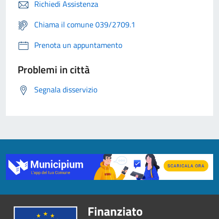
Richiedi Assistenza
Chiama il comune 039/2709.1
Prenota un appuntamento
Problemi in città
Segnala disservizio