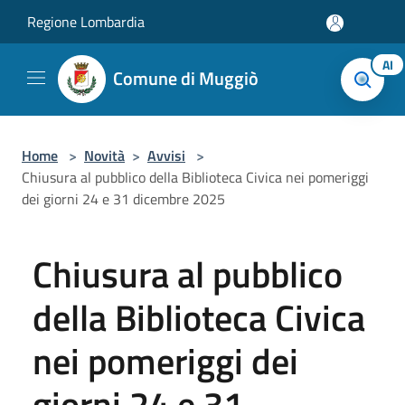
Salta al contenuto principale
Regione Lombardia
AI
Comune di Muggiò
Home
>
Novità
>
Avvisi
>
Chiusura al pubblico della Biblioteca Civica nei pomeriggi
dei giorni 24 e 31 dicembre 2025
Chiusura al pubblico
della Biblioteca Civica
nei pomeriggi dei
giorni 24 e 31