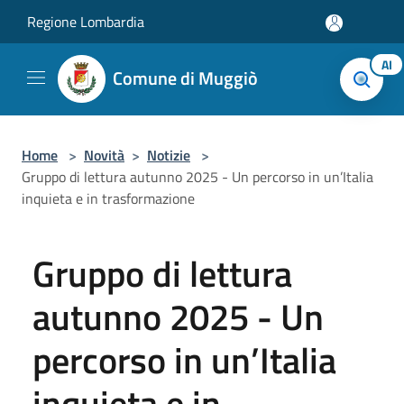
Salta al contenuto principale
Regione Lombardia
AI
Comune di Muggiò
Home
>
Novità
>
Notizie
>
Gruppo di lettura autunno 2025 - Un percorso in un’Italia
inquieta e in trasformazione
Gruppo di lettura
autunno 2025 - Un
percorso in un’Italia
inquieta e in