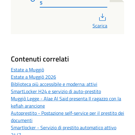
5
PDF
Scarica
Contenuti correlati
Estate a Muggiò
Estate a Muggiò 2026
Biblioteca più accessibile e moderna: attivi
SmartLocker H24 e servizio di auto-prestito
Muggiò Legge - Alae Al Said presenta Il ragazzo con la
kefiah arancione
Autoprestito - Postazione self-service per il prestito dei
documenti
Smartlocker - Servizio di prestito automatico attivo
24/7