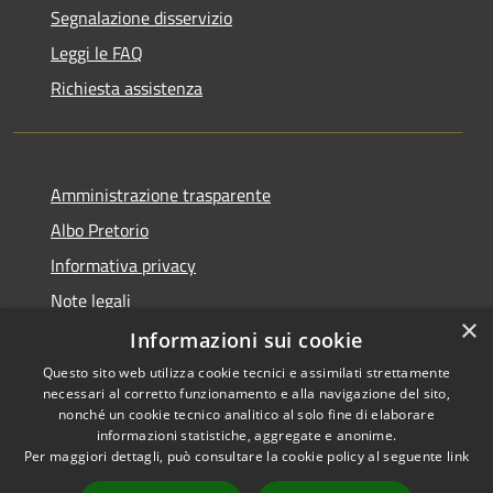
Segnalazione disservizio
Leggi le FAQ
Richiesta assistenza
Amministrazione trasparente
Albo Pretorio
Informativa privacy
Note legali
×
Dichiarazione di accessibilità
Informazioni sui cookie
Questo sito web utilizza cookie tecnici e assimilati strettamente
necessari al corretto funzionamento e alla navigazione del sito,
nonché un cookie tecnico analitico al solo fine di elaborare
informazioni statistiche, aggregate e anonime.
RSS
Copyright © 2026 • Comune di
Per maggiori dettagli, può consultare la cookie policy al seguente
link
Accessibilità
Muggiò • Powered by