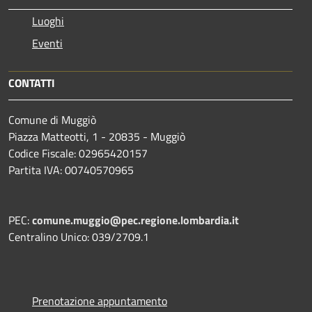
Luoghi
Eventi
CONTATTI
Comune di Muggiò
Piazza Matteotti, 1 - 20835 - Muggiò
Codice Fiscale: 02965420157
Partita IVA: 00740570965
PEC:
comune.muggio@pec.regione.lombardia.it
Centralino Unico: 039/2709.1
Prenotazione appuntamento