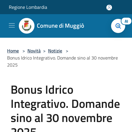
Salta al contenuto principale
Regione Lombardia
AI
Comune di Muggiò
Home
>
Novità
>
Notizie
>
Bonus Idrico Integrativo. Domande sino al 30 novembre
2025
Bonus Idrico
Integrativo. Domande
sino al 30 novembre
2025