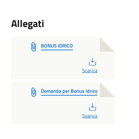
Allegati
BONUS IDRICO
PDF
Scarica
Domanda per Bonus idrico
PDF
Scarica