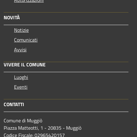
Autorizzazioni
NOVITÀ
Notizie
Comunicati
Avvisi
VIVERE IL COMUNE
Luoghi
Eventi
CONTATTI
Comune di Muggiò
Piazza Matteotti, 1 - 20835 - Muggiò
Codice Fiscale: 02965420157