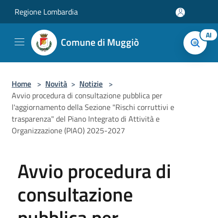
Salta al contenuto principale
Regione Lombardia
AI
Comune di Muggiò
Home
>
Novità
>
Notizie
>
Avvio procedura di consultazione pubblica per
l'aggiornamento della Sezione "Rischi corruttivi e
trasparenza" del Piano Integrato di Attività e
Organizzazione (PIAO) 2025-2027
Avvio procedura di
consultazione
pubblica per