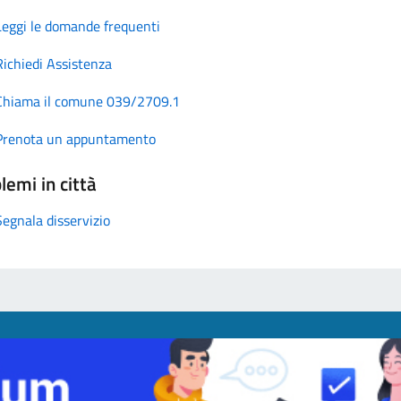
Leggi le domande frequenti
Richiedi Assistenza
Chiama il comune 039/2709.1
Prenota un appuntamento
lemi in città
Segnala disservizio