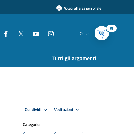
Accedi all'area personale
AI
Cerca
Tutti gli argomenti
Condividi
Vedi azioni
Categorie: