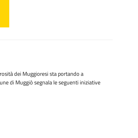
erosità dei Muggioresi sta portando a
ne di Muggiò segnala le seguenti iniziative