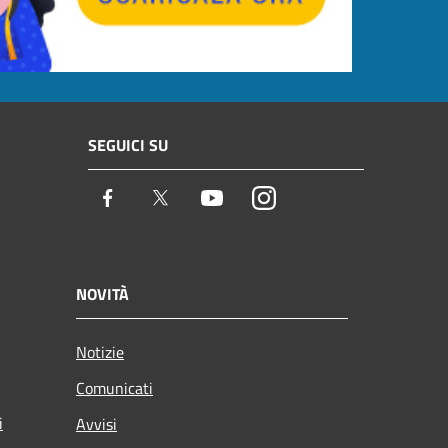
SEGUICI SU
Facebook
Twitter
Youtube
Instagram
NOVITÀ
Notizie
Comunicati
i
Avvisi