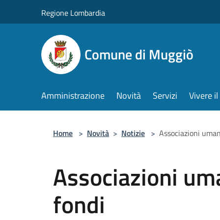
Salta al contenuto principale
Regione Lombardia
Comune di Muggiò
Amministrazione
Novità
Servizi
Vivere 
Home
>
Novità
>
Notizie
>
Associazioni umani
Associazioni uma
fondi