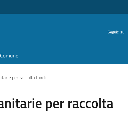
Seguici su
il Comune
tarie per raccolta fondi
nitarie per raccolta