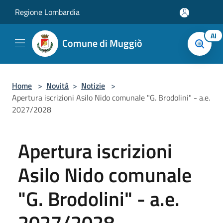
Salta al contenuto principale
Regione Lombardia
AI
Comune di Muggiò
Home
>
Novità
>
Notizie
>
Apertura iscrizioni Asilo Nido comunale "G. Brodolini" - a.e.
2027/2028
Apertura iscrizioni
Asilo Nido comunale
"G. Brodolini" - a.e.
2027/2028