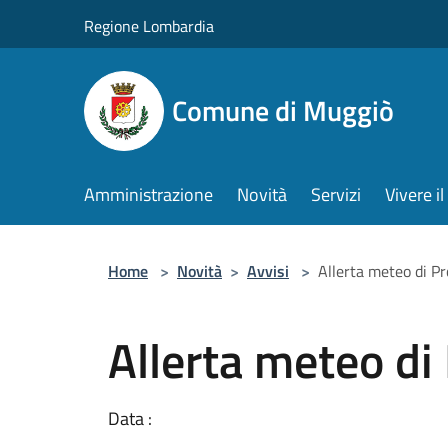
Salta al contenuto principale
Regione Lombardia
Comune di Muggiò
Amministrazione
Novità
Servizi
Vivere 
Home
>
Novità
>
Avvisi
>
Allerta meteo di Pr
Allerta meteo di 
Data :