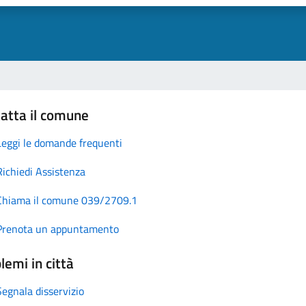
atta il comune
Leggi le domande frequenti
Richiedi Assistenza
Chiama il comune 039/2709.1
Prenota un appuntamento
lemi in città
Segnala disservizio