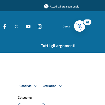
Accedi all'area personale
AI
Cerca
Tutti gli argomenti
Condividi
Vedi azioni
Categorie: