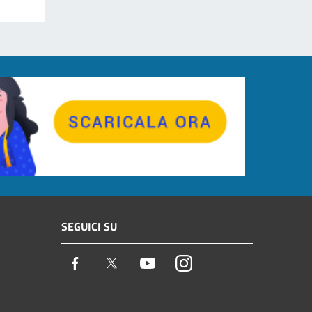
SEGUICI SU
Facebook
Twitter
Youtube
Instagram