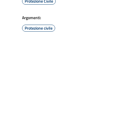
Protezione Civile
Argomenti:
Protezione civile