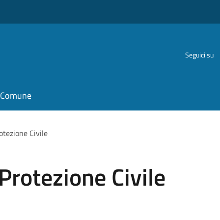
Seguici su
il Comune
otezione Civile
Protezione Civile