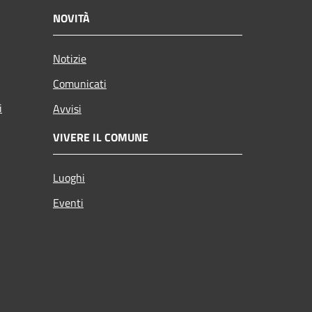
NOVITÀ
Notizie
Comunicati
i
Avvisi
VIVERE IL COMUNE
Luoghi
Eventi