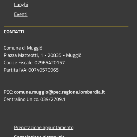
Luoghi
Eventi
CONTATTI
Comune di Muggiò
Piazza Matteotti, 1 - 20835 - Muggiò
Codice Fiscale: 02965420157
Partita IVA: 00740570965
PEC:
comune.muggio@pec.regione.lombardia.it
Centralino Unico: 039/2709.1
Prenotazione appuntamento