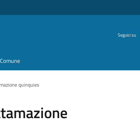
Seguici su
il Comune
amazione quinquies
ottamazione