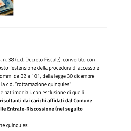
n. 38 (c.d. Decreto Fiscale), convertito con
osto l’estensione della procedura di accesso e
, commi da 82 a 101, della legge 30 dicembre
o la c.d. “rottamazione quinquies”.
 e patrimoniali, con esclusione di quelli
risultanti dai carichi affidati dal Comune
elle Entrate-Riscossione (nel seguito
one quinquies: