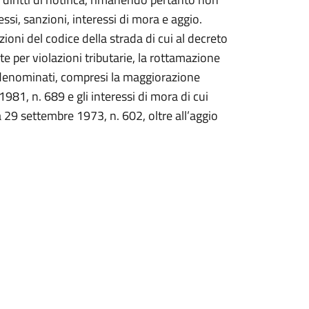
essi, sanzioni, interessi di mora e aggio.
ioni del codice della strada di cui al decreto
te per violazioni tributarie, la rottamazione
 denominati, compresi la maggiorazione
981, n. 689 e gli interessi di mora di cui
a 29 settembre 1973, n. 602, oltre all’aggio