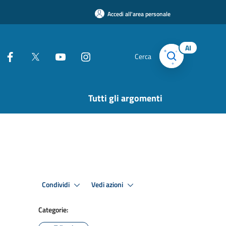
Accedi all'area personale
AI
Cerca
Tutti gli argomenti
Condividi
Vedi azioni
Categorie: