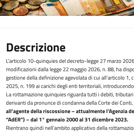
Descrizione
L’articolo 10-quinquies del decreto-legge 27 marzo 2026, 
modificazioni dalla legge 22 maggio 2026, n. 88, ha disp
gestione della definizione agevolata di cui all’articolo 1
2025, n. 199 ai carichi degli enti territoriali, introducend
La rottamazione quinquies riguarda tutti i debiti, tributari
derivanti da pronunce di condanna della Corte dei Conti,
all’agente della riscossione – attualmente l’Agenzia d
“AdER”) – dal 1° gennaio 2000 al 31 dicembre 2023.
Rientrano quindi nell’ambito applicativo della rottamazi