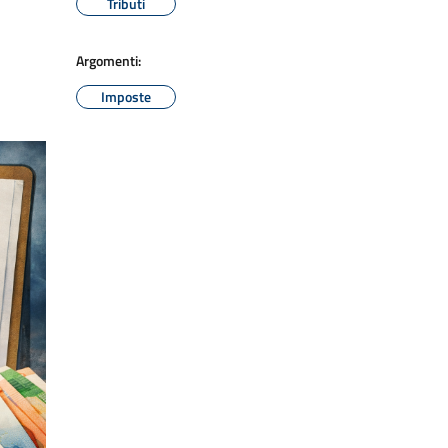
Tributi
Argomenti:
Imposte