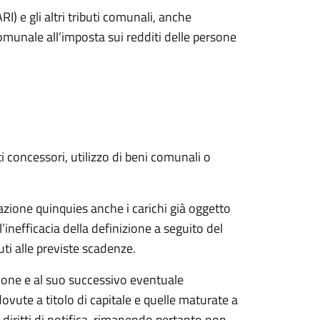
RI) e gli altri tributi comunali, anche
omunale all’imposta sui redditi delle persone
rti concessori, utilizzo di beni comunali o
azione quinquies anche i carichi già oggetto
’inefficacia della definizione a seguito del
i alle previste scadenze.
sione e al suo successivo eventuale
vute a titolo di capitale e quelle maturate a
 diritti di notifica, rimanendo pertanto non