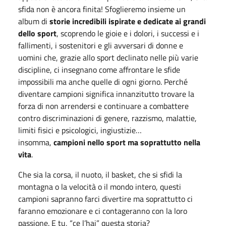
sfida non è ancora finita! Sfoglieremo insieme un
album di
storie incredibili ispirate e dedicate ai grandi
dello sport
, scoprendo le gioie e i dolori, i successi e i
fallimenti, i sostenitori e gli avversari di donne e
uomini che, grazie allo sport declinato nelle più varie
discipline, ci insegnano come affrontare le sfide
impossibili ma anche quelle di ogni giorno. Perché
diventare campioni significa innanzitutto trovare la
forza di non arrendersi e continuare a combattere
contro discriminazioni di genere, razzismo, malattie,
limiti fisici e psicologici, ingiustizie…
insomma,
campioni nello sport ma soprattutto nella
vita
.
Che sia la corsa, il nuoto, il basket, che si sfidi la
montagna o la velocità o il mondo intero, questi
campioni sapranno farci divertire ma soprattutto ci
faranno emozionare e ci contageranno con la loro
passione. E tu, “ce l’hai” questa storia?