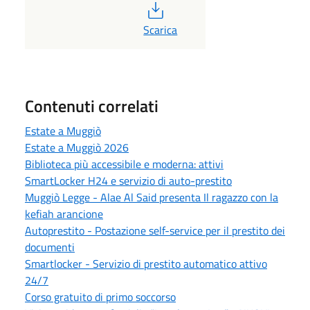
PDF
Scarica
Contenuti correlati
Estate a Muggiò
Estate a Muggiò 2026
Biblioteca più accessibile e moderna: attivi
SmartLocker H24 e servizio di auto-prestito
Muggiò Legge - Alae Al Said presenta Il ragazzo con la
kefiah arancione
Autoprestito - Postazione self-service per il prestito dei
documenti
Smartlocker - Servizio di prestito automatico attivo
24/7
Corso gratuito di primo soccorso