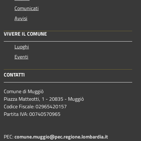
Comunicati
Avvisi
VIVERE IL COMUNE
Luoghi
Eventi
CONTATTI
Comune di Muggiò
Piazza Matteotti, 1 - 20835 - Muggiò
Codice Fiscale: 02965420157
Partita IVA: 00740570965
PEC:
comune.muggio@pec.regione.lombardia.it