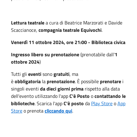
Lettura teatrale
a cura di Beatrice Marzorati e Davide
Scaccianoce,
compagnia teatrale Equivochi
.
Venerdì 11 ottobre 2024, ore 21:00 - Biblioteca civica
Ingresso libero su prenotazione
(prenotabile dall'
1
ottobre 2024
)
Tutti gli
eventi
sono
gratuiti
, ma
è
obbligatoria
la
prenotazione
. È possibile
prenotare
i
singoli eventi
da dieci giorni prima
rispetto alla data
dell'evento utilizzando l'app
C'è Posto
o
contattando le
biblioteche
. Scarica l'app
C'è posto
da
Play Store
o
App
Store
o prenota
cliccando qui
.