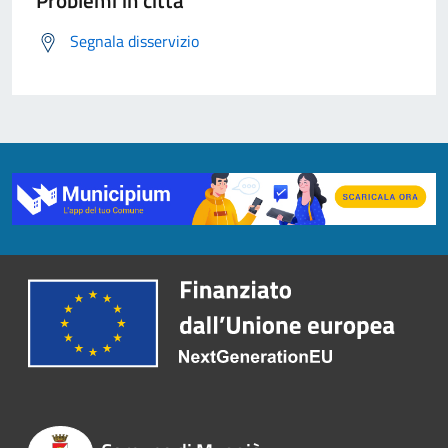
Problemi in città
Segnala disservizio