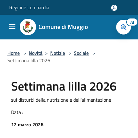
Salta al contenuto principale
Regione Lombardia
AI
Comune di Muggiò
Home
>
Novità
>
Notizie
>
Sociale
>
Settimana lilla 2026
Settimana lilla 2026
sui disturbi della nutrizione e dell'alimentazione
Data :
12 marzo 2026