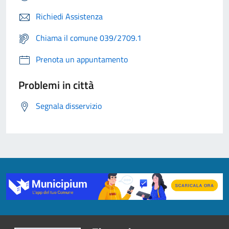
Richiedi Assistenza
Chiama il comune 039/2709.1
Prenota un appuntamento
Problemi in città
Segnala disservizio