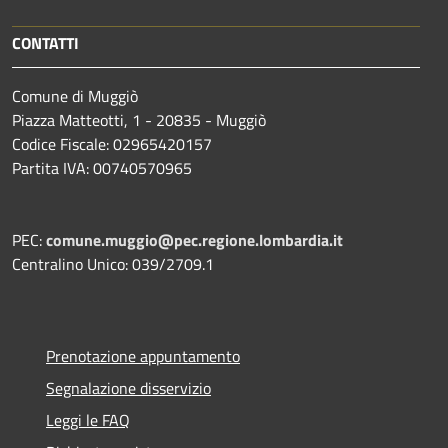
CONTATTI
Comune di Muggiò
Piazza Matteotti, 1 - 20835 - Muggiò
Codice Fiscale: 02965420157
Partita IVA: 00740570965
PEC:
comune.muggio@pec.regione.lombardia.it
Centralino Unico: 039/2709.1
Prenotazione appuntamento
Segnalazione disservizio
Leggi le FAQ