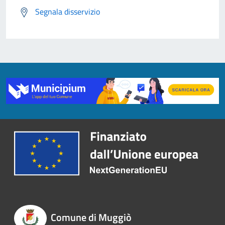
Segnala disservizio
Comune di Muggiò