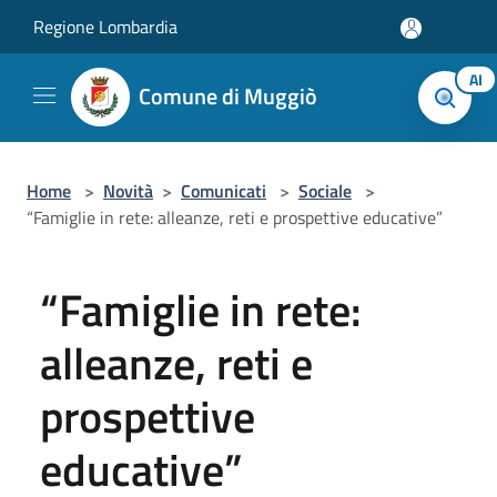
Salta al contenuto principale
Regione Lombardia
AI
Comune di Muggiò
Home
>
Novità
>
Comunicati
>
Sociale
>
“Famiglie in rete: alleanze, reti e prospettive educative”
“Famiglie in rete:
alleanze, reti e
prospettive
educative”