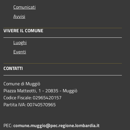
Comunicati
Avvisi
VIVERE IL COMUNE
Luoghi
Eventi
CONTATTI
Comune di Muggiò
Piazza Matteotti, 1 - 20835 - Muggiò
Codice Fiscale: 02965420157
Partita IVA: 00740570965
PEC:
comune.muggio@pec.regione.lombardia.it