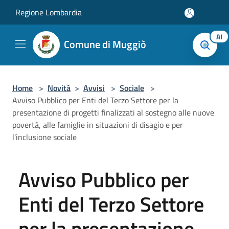
Salta al contenuto principale
Regione Lombardia
AI
Comune di Muggiò
Home
>
Novità
>
Avvisi
>
Sociale
>
Avviso Pubblico per Enti del Terzo Settore per la
presentazione di progetti finalizzati al sostegno alle nuove
povertà, alle famiglie in situazioni di disagio e per
l'inclusione sociale
Avviso Pubblico per
Enti del Terzo Settore
per la presentazione