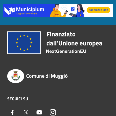
Comune di Muggiò
SEGUICI SU
Facebook
Twitter
Youtube
Instagram