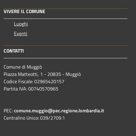
VIVERE IL COMUNE
Luoghi
Eventi
CONTATTI
Comune di Muggiò
Piazza Matteotti, 1 - 20835 - Muggiò
Codice Fiscale: 02965420157
Partita IVA: 00740570965
PEC:
comune.muggio@pec.regione.lombardia.it
Centralino Unico: 039/2709.1