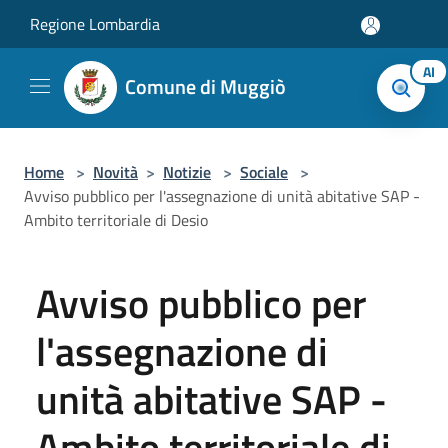
Salta al contenuto principale
Regione Lombardia
AI
Comune di Muggiò
Home
>
Novità
>
Notizie
>
Sociale
>
Avviso pubblico per l'assegnazione di unità abitative SAP -
Ambito territoriale di Desio
Avviso pubblico per
l'assegnazione di
unità abitative SAP -
Ambito territoriale di