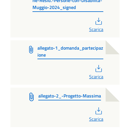
ne-Resid.-Persone-con-Disabilita-
Muggio-2024_signed
PDF
Scarica
allegato-1_domanda_partecipaz
ione
PDF
Scarica
allegato-2_-Progetto-Massima
PDF
Scarica