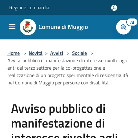
Salta al contenuto principale
Regione Lombardia
AI
Comune di Muggiò
Home
>
Novità
>
Avvisi
>
Sociale
>
Avviso pubblico di manifestazione di interesse rivolto agli
enti del terzo settore per la co-progettazione e
realizzazione di un progetto sperimentale di residenzialità
nel Comune di Muggiò per persone con disabilità
Avviso pubblico di
manifestazione di
interesse rivolto agli