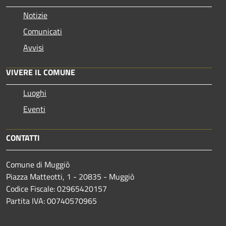
Notizie
Comunicati
Avvisi
VIVERE IL COMUNE
Luoghi
Eventi
CONTATTI
Comune di Muggiò
Piazza Matteotti, 1 - 20835 - Muggiò
Codice Fiscale: 02965420157
Partita IVA: 00740570965