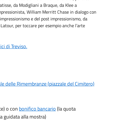
atisse, da Modigliani a Braque, da Klee a
mpressionista, William Merritt Chase in dialogo con
ll’impressionismo e del post impressionismo, da
Latour, per toccare per esempio anche l’arte
ci di Treviso.
ale delle Rimembranze
(piazzale del Cimitero)
rte) o con
bonifico bancario
(la quota
a guidata alla mostra)