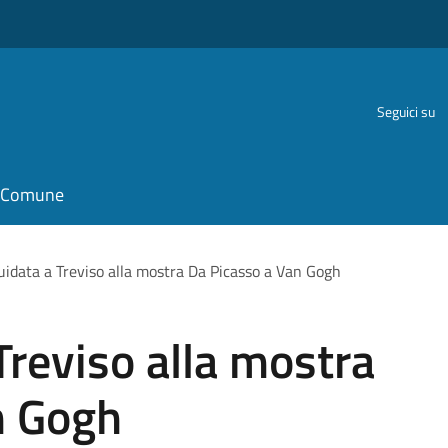
Seguici su
il Comune
guidata a Treviso alla mostra Da Picasso a Van Gogh
Treviso alla mostra
n Gogh