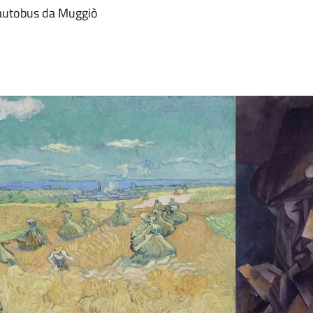
 autobus da Muggiò