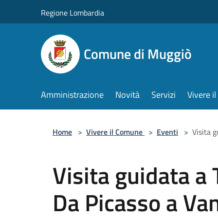
Salta al contenuto principale
Regione Lombardia
Comune di Muggiò
Amministrazione
Novità
Servizi
Vivere 
Home
>
Vivere il Comune
>
Eventi
>
Visita 
Visita guidata a 
Da Picasso a Va