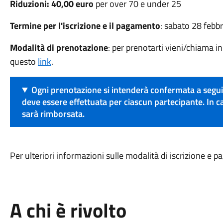
Riduzioni: 40,00 euro
per over 70 e under 25
Termine per l'iscrizione e il pagamento
: sabato 28 febb
Modalità di prenotazione
: per prenotarti vieni/chiama i
questo
link
.
Ogni prenotazione si intenderà confermata a segu
deve essere effettuata per ciascun partecipante. In 
sarà rimborsata.
Per ulteriori informazioni sulle modalità di iscrizione e 
A chi è rivolto