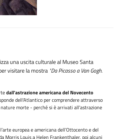
izza una uscita culturale al Museo Santa
er visitare la mostra
"Da Picasso a Van Gogh.
rte
dall'astrazione americana del Novecento
e sponde dell'Atlantico per comprendere attraverso
 nature morte - perché si è arrivati all’astrazione
ell’arte europea e americana dell’Ottocento e del
da Morris Louis a Helen Frankenthaler, poi alcuni