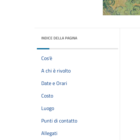
INDICE DELLA PAGINA
Cos'è
A chi è rivolto
Date e Orari
Costo
Luogo
Punti di contatto
Allegati