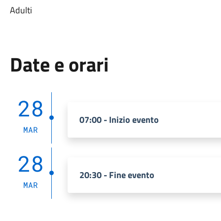
Adulti
Date e orari
28
07:00 - Inizio evento
MAR
28
20:30 - Fine evento
MAR