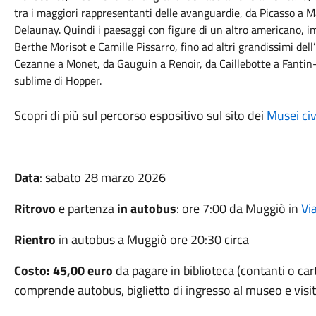
tra i maggiori rappresentanti delle avanguardie, da Picasso a M
Delaunay. Quindi i paesaggi con figure di un altro americano, i
Berthe Morisot e Camille Pissarro, fino ad altri grandissimi de
Cezanne a Monet, da Gauguin a Renoir, da Caillebotte a Fantin-
sublime di Hopper.
Scopri di più sul percorso espositivo sul sito dei
Musei civi
Data
: sabato 28 marzo 2026
Ritrovo
e partenza
in autobus
:
ore 7:00 da Muggiò in
Vi
Rientro
in autobus a Muggiò ore 20:30 circa
Costo:
45,00 euro
da pagare in biblioteca (contanti o ca
comprende autobus, biglietto di ingresso al museo e visit