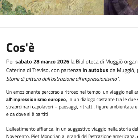
Cos'è
Per
sabato 28 marzo 2026
la Biblioteca di Muggiò organ
Caterina di Treviso, con partenza
in autobus
da Muggiò, p
Storie di pittura dall'astrazione all'impressionismo"
.
Un emozionante percorso a ritroso nel tempo, un viaggio nell’a
all'impressionismo europeo
, in un dialogo costante tra le du
straordinari capolavori – paesaggi, ritratti, figure ambientate e
e da dove si è partiti.
L’allestimento affianca, in un suggestivo viaggio nella storia d
Novecento, Piet Mondrian ai grandi dell’astrazione americana, 