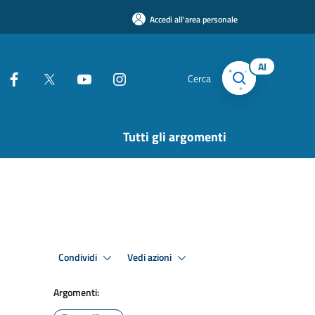
Accedi all'area personale
AI
Cerca
Tutti gli argomenti
Condividi
Vedi azioni
Argomenti: