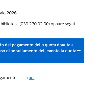
raio 2026
n biblioteca (039 270 92 00) oppure segui
ito del pagamento della quota dovuta e
caso di annullamento dell'evento la quota
pagamento clicca
qui
.